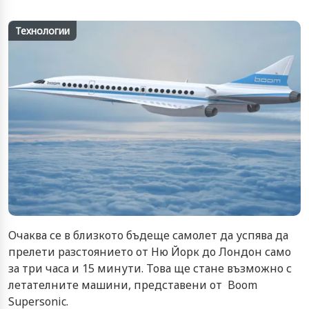
Технологии
Очаква се в близкото бъдеще самолет да успява да
прелети разстоянието от Ню Йорк до Лондон само
за три часа и 15 минути. Това ще стане възможно с
летателните машини, представени от Boom
Supersonic.