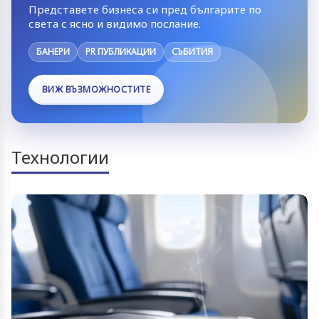
Представете бизнеса си пред българите по
света с ясно и видимо послание.
БАНЕРИ
PR ПУБЛИКАЦИИ
СЪБИТИЯ
ВИЖ ВЪЗМОЖНОСТИТЕ
Технологии