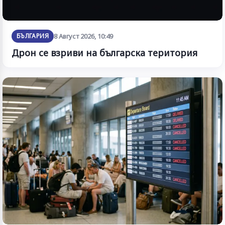
БЪЛГАРИЯ
8 Август 2026, 10:49
Дрон се взриви на българска територия