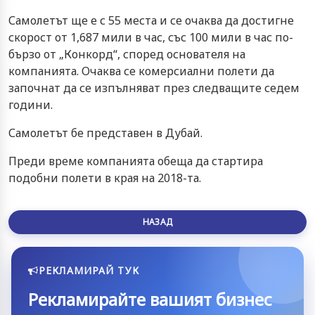
Самолетът ще е с 55 места и се очаква да достигне
скорост от 1,687 мили в час, със 100 мили в час по-
бързо от „Конкорд“, според основателя на
компанията. Очаква се комерсиални полети да
започнат да се изпълняват през следващите седем
години.
Самолетът бе представен в Дубай.
Преди време компанията обеща да стартира
подобни полети в края на 2018-та.
НАЗАД
РЕКЛАМИРАЙ ТУК
Рекламирайте вашият бизнес