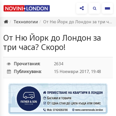
Ме
Технологии
От Ню Йорк до Лондон за три часа? Скоро!
От Ню Йорк до Лондон за
три часа? Скоро!
Прочитания:
2634
Публикувана:
15 Ноември 2017, 19:48