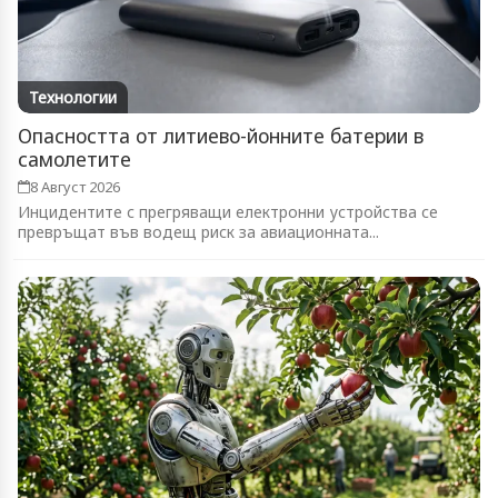
Технологии
Опасността от литиево-йонните батерии в
самолетите
8 Август 2026
Инцидентите с прегряващи електронни устройства се
превръщат във водещ риск за авиационната...