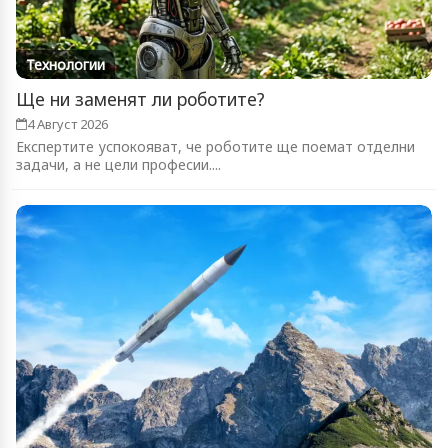
Технологии
Ще ни заменят ли роботите?
4 Август 2026
Експертите успокояват, че роботите ще поемат отделни
задачи, а не цели професии....