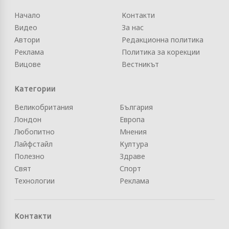
Начало
Контакти
Видео
За нас
Автори
Редакционна политика
Реклама
Политика за корекции
Вицове
Вестникът
Категории
Великобритания
България
Лондон
Европа
Любопитно
Мнения
Лайфстайл
Култура
Полезно
Здраве
Свят
Спорт
Технологии
Реклама
Контакти