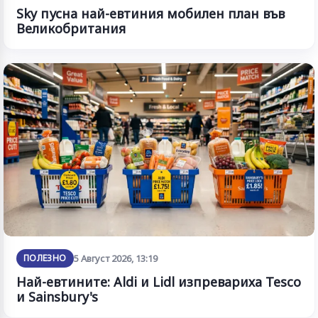
Sky пусна най-евтиния мобилен план във
Великобритания
ПОЛЕЗНО
5 Август 2026, 13:19
Най-евтините: Aldi и Lidl изпревариха Tesco
и Sainsbury's