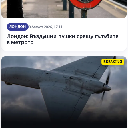
ЛОНДОН
8 Август 2026, 17:11
Лондон: Въздушни пушки срещу гълъбите
в метрото
BREAKING