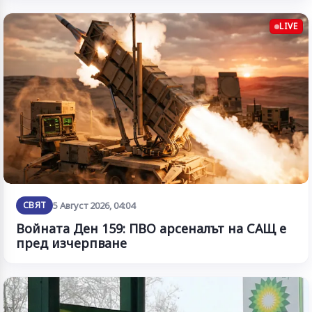
LIVE
СВЯТ
5 Август 2026, 04:04
Войната Ден 159: ПВО арсеналът на САЩ е
пред изчерпване