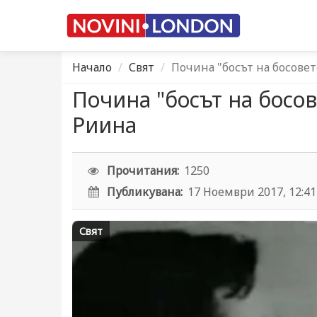
Начало
Свят
Почина "босът на босовет
Почина "босът на босов
Риина
Прочитания:
1250
Публикувана:
17 Ноември 2017, 12:41
Свят