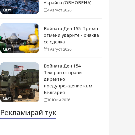
Украйна (ОБНОВЕНА)
4 Август 2026
Свят
Войната Ден 155: Тръмп
отмени ударите - очаква
се сделка
1 Август 2026
Свят
Войната Ден 154:
Техеран отправи
директно
предупреждение към
България
Свят
30 Юли 2026
Рекламирай тук