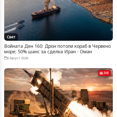
Свят
Войната Ден 160: Дрон потопи кораб в Червено
море; 50% шанс за сделка Иран - Оман
6 Август 2026
LIVE