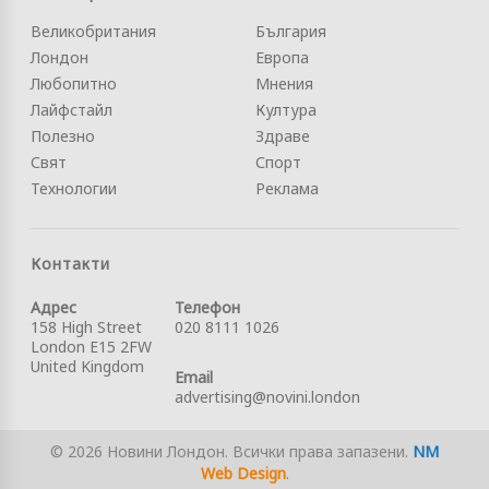
Великобритания
България
Лондон
Европа
Любопитно
Мнения
Лайфстайл
Култура
Полезно
Здраве
Свят
Спорт
Технологии
Реклама
Контакти
Адрес
Телефон
158 High Street
020 8111 1026
London E15 2FW
United Kingdom
Email
advertising@novini.london
© 2026 Новини Лондон. Всички права запазени.
NM
Web Design
.