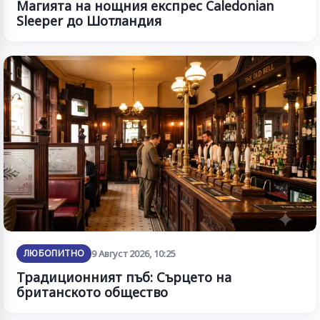
Магията на нощния експрес Caledonian
Sleeper до Шотландия
ЛЮБОПИТНО
9 Август 2026, 10:25
Традиционният пъб: Сърцето на
британското общество