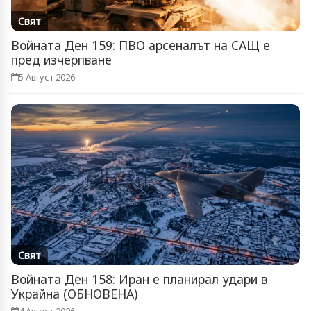
Свят
Войната Ден 159: ПВО арсеналът на САЩ е
пред изчерпване
5 Август 2026
Свят
Войната Ден 158: Иран е планирал удари в
Украйна (ОБНОВЕНА)