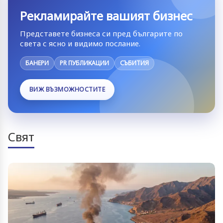
Рекламирайте вашият бизнес
Представете бизнеса си пред българите по
света с ясно и видимо послание.
БАНЕРИ
PR ПУБЛИКАЦИИ
СЪБИТИЯ
ВИЖ ВЪЗМОЖНОСТИТЕ
Свят