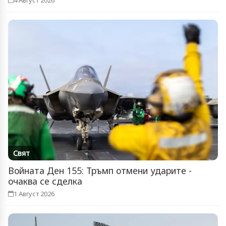
4 Август 2026
Свят
Войната Ден 155: Тръмп отмени ударите -
очаква се сделка
1 Август 2026