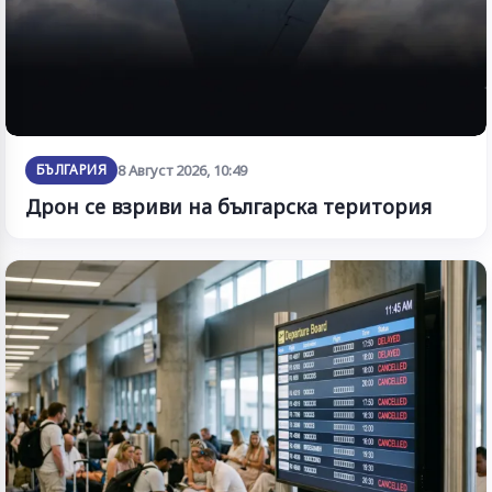
БЪЛГАРИЯ
8 Август 2026, 10:49
Дрон се взриви на българска територия