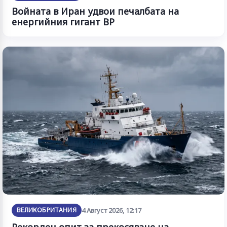
Войната в Иран удвои печалбата на
енергийния гигант BP
ВЕЛИКОБРИТАНИЯ
4 Август 2026, 12:17
Рекорден опит за прекосяване на