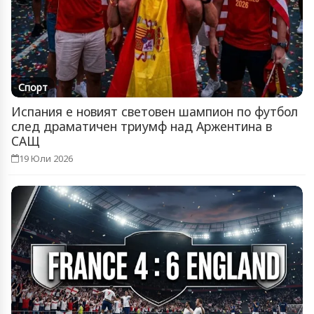
Спорт
Испания е новият световен шампион по футбол
след драматичен триумф над Аржентина в
САЩ
19 Юли 2026