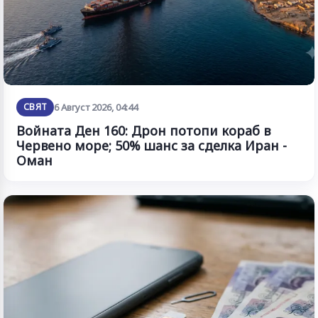
СВЯТ
6 Август 2026, 04:44
Войната Ден 160: Дрон потопи кораб в
Червено море; 50% шанс за сделка Иран -
Оман