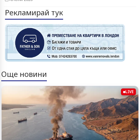
Рекламирай тук
Още новини
LIVE