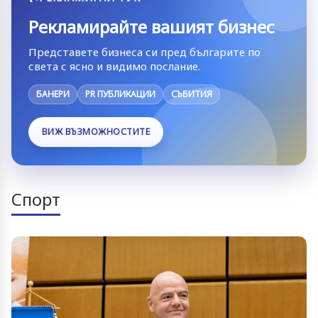
Рекламирайте вашият бизнес
Представете бизнеса си пред българите по
света с ясно и видимо послание.
БАНЕРИ
PR ПУБЛИКАЦИИ
СЪБИТИЯ
ВИЖ ВЪЗМОЖНОСТИТЕ
Спорт