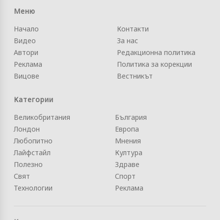
Меню
Начало
Контакти
Видео
За нас
Автори
Редакционна политика
Реклама
Политика за корекции
Вицове
Вестникът
Категории
Великобритания
България
Лондон
Европа
Любопитно
Мнения
Лайфстайл
Култура
Полезно
Здраве
Свят
Спорт
Технологии
Реклама