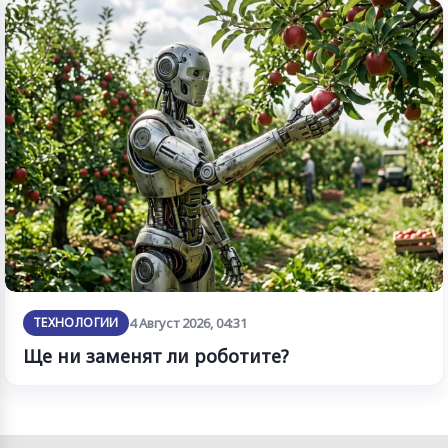
ТЕХНОЛОГИИ
4 Август 2026, 04:31
Ще ни заменят ли роботите?