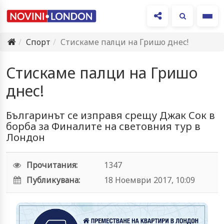
Ме
Спорт
Стискаме палци на Гришо днес!
Стискаме палци на Гришо
днес!
Българинът се изправя срещу Джак Сок в
борба за Финалите на световния тур в
Лондон
Прочитания:
1347
Публикувана:
18 Ноември 2017, 10:09