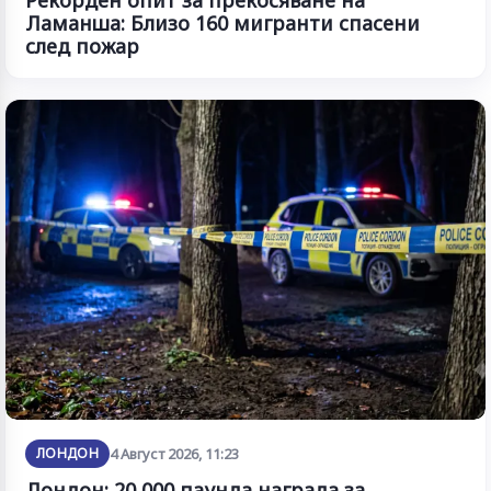
Ламанша: Близо 160 мигранти спасени
след пожар
ЛОНДОН
4 Август 2026, 11:23
Лондон: 20 000 паунда награда за