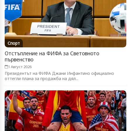
Спорт
Отстъпление на ФИФА за Световното
първенство
1 Август 2026
Президентът на ФИФА Джани Инфантино официално
оттегли плана за продажба на дял...