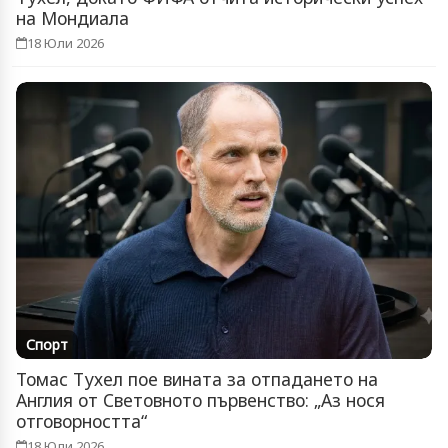
на Мондиала
18 Юли 2026
Спорт
Томас Тухел пое вината за отпадането на
Англия от Световното първенство: „Аз нося
отговорността“
18 Юли 2026