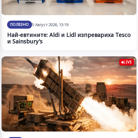
ПОЛЕЗНО
5 Август 2026, 13:19
Най-евтините: Aldi и Lidl изпревариха Tesco
и Sainsbury's
LIVE