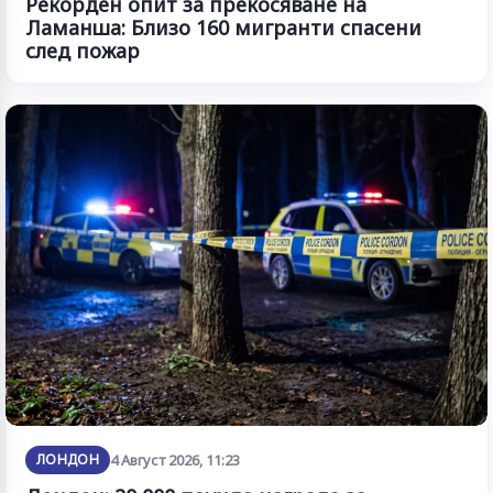
Рекорден опит за прекосяване на
Ламанша: Близо 160 мигранти спасени
след пожар
ЛОНДОН
4 Август 2026, 11:23