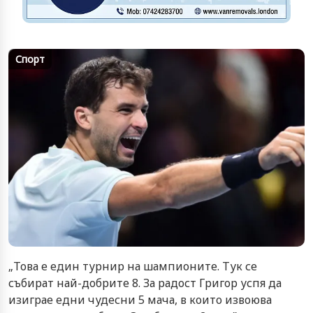
Спорт
„Това е един турнир на шампионите. Тук се
събират най-добрите 8. За радост Григор успя да
изиграе едни чудесни 5 мача, в които извоюва