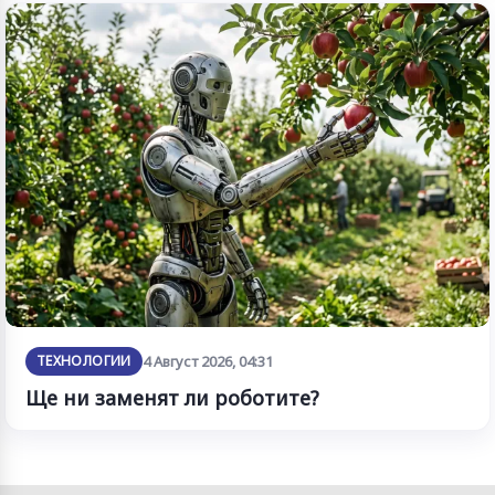
ТЕХНОЛОГИИ
4 Август 2026, 04:31
Ще ни заменят ли роботите?