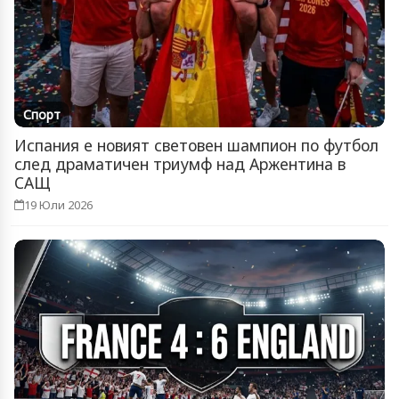
Спорт
Испания е новият световен шампион по футбол
след драматичен триумф над Аржентина в
САЩ
19 Юли 2026