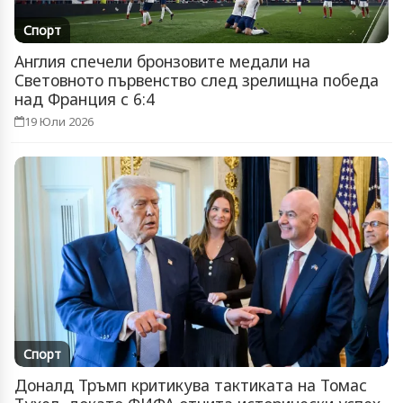
Спорт
Англия спечели бронзовите медали на
Световното първенство след зрелищна победа
над Франция с 6:4
19 Юли 2026
Спорт
Доналд Тръмп критикува тактиката на Томас