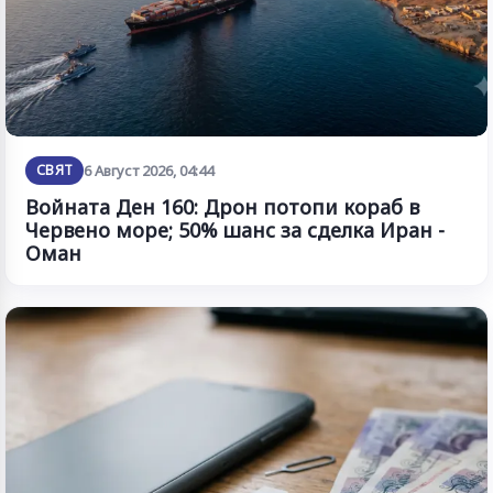
СВЯТ
6 Август 2026, 04:44
Войната Ден 160: Дрон потопи кораб в
Червено море; 50% шанс за сделка Иран -
Оман