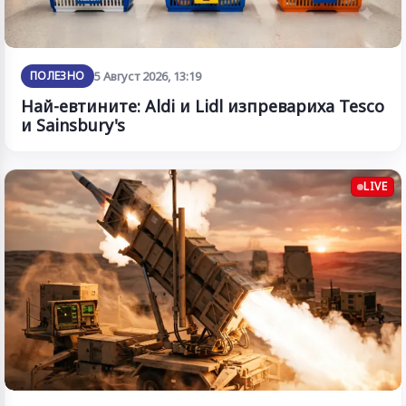
ПОЛЕЗНО
5 Август 2026, 13:19
Най-евтините: Aldi и Lidl изпревариха Tesco
и Sainsbury's
LIVE