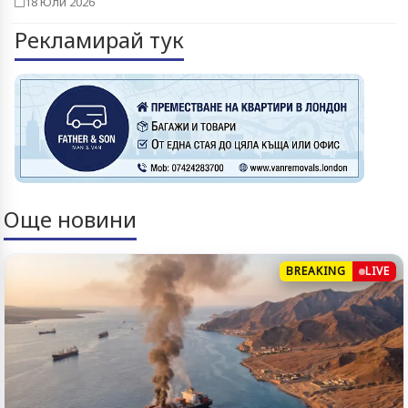
18 Юли 2026
Рекламирай тук
Още новини
BREAKING
LIVE