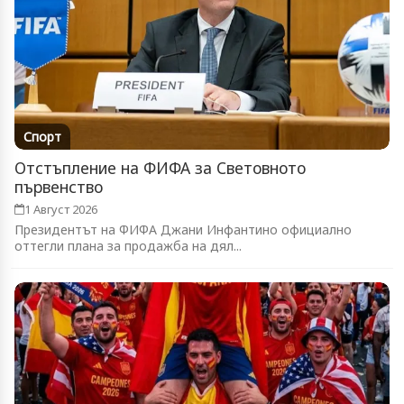
Спорт
Отстъпление на ФИФА за Световното
първенство
1 Август 2026
Президентът на ФИФА Джани Инфантино официално
оттегли плана за продажба на дял...