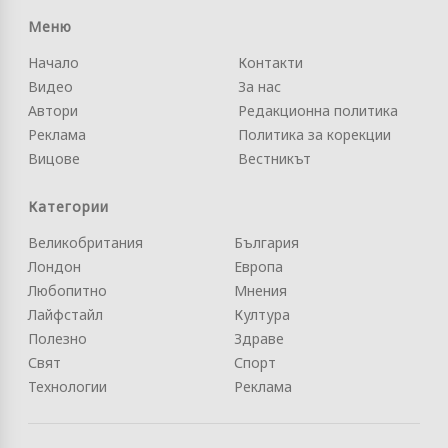
Меню
Начало
Контакти
Видео
За нас
Автори
Редакционна политика
Реклама
Политика за корекции
Вицове
Вестникът
Категории
Великобритания
България
Лондон
Европа
Любопитно
Мнения
Лайфстайл
Култура
Полезно
Здраве
Свят
Спорт
Технологии
Реклама