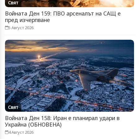
Свят
Войната Ден 159: ПВО арсеналът на САЩ е
пред изчерпване
5 Август 2026
Свят
Войната Ден 158: Иран е планирал удари в
Украйна (ОБНОВЕНА)
4 Август 2026