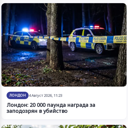
ЛОНДОН
4 Август 2026, 11:23
Лондон: 20 000 паунда награда за
заподозрян в убийство