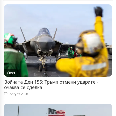
Свят
Войната Ден 155: Тръмп отмени ударите -
очаква се сделка
1 Август 2026