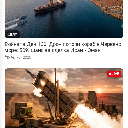
Свят
Войната Ден 160: Дрон потопи кораб в Червено
море; 50% шанс за сделка Иран - Оман
6 Август 2026
LIVE