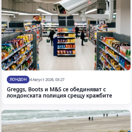
ЛОНДОН
4 Август 2026, 03:27
Greggs, Boots и M&S се обединяват с
лондонската полиция срещу кражбите