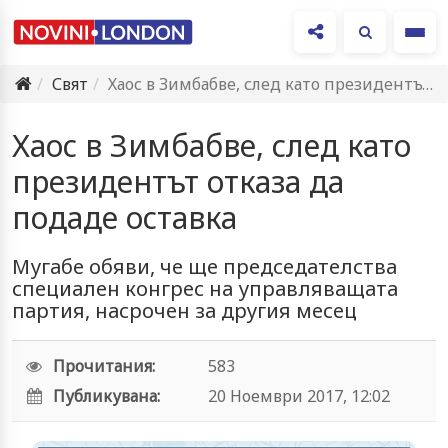
Ме
Свят
Хаос в Зимбабве, след като президентът отказа да подаде оставка
Хаос в Зимбабве, след като
президентът отказа да
подаде оставка
Мугабе обяви, че ще председателства
специален конгрес на управляващата
партия, насрочен за другия месец
Прочитания:
583
Публикувана:
20 Ноември 2017, 12:02