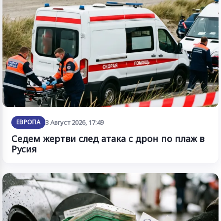
ЕВРОПА
3 Август 2026, 17:49
Седем жертви след атака с дрон по плаж в
Русия