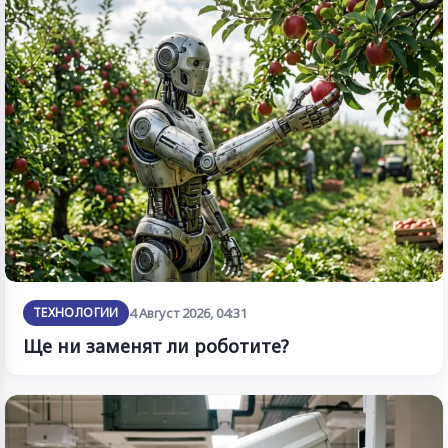
ТЕХНОЛОГИИ
4 Август 2026, 04:31
Ще ни заменят ли роботите?