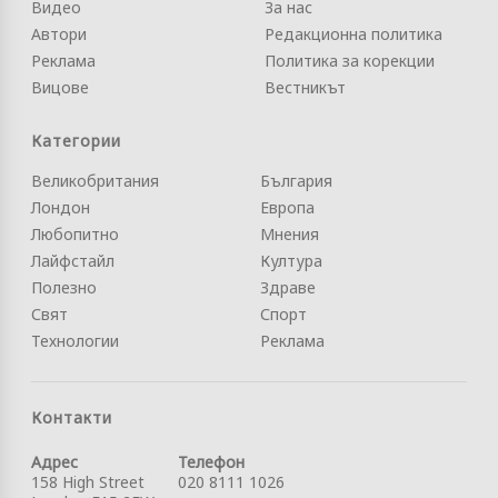
Видео
За нас
Автори
Редакционна политика
Реклама
Политика за корекции
Вицове
Вестникът
Категории
Великобритания
България
Лондон
Европа
Любопитно
Мнения
Лайфстайл
Култура
Полезно
Здраве
Свят
Спорт
Технологии
Реклама
Контакти
Адрес
Телефон
158 High Street
020 8111 1026