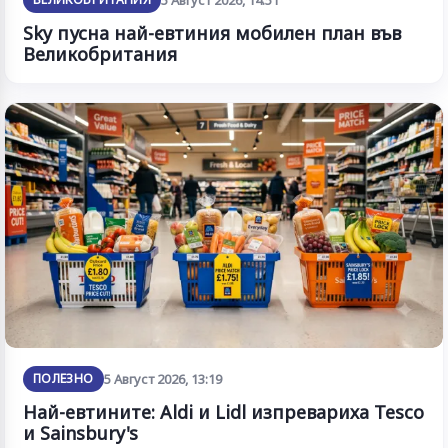
5 Август 2026, 14:51
Sky пусна най-евтиния мобилен план във
Великобритания
ПОЛЕЗНО
5 Август 2026, 13:19
Най-евтините: Aldi и Lidl изпревариха Tesco
и Sainsbury's