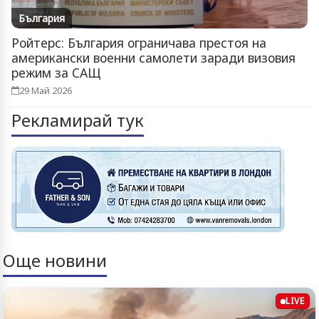
България
Ройтерс: България ограничава престоя на
американски военни самолети заради визовия
режим за САЩ
29 Май 2026
Рекламирай тук
Още новини
LIVE