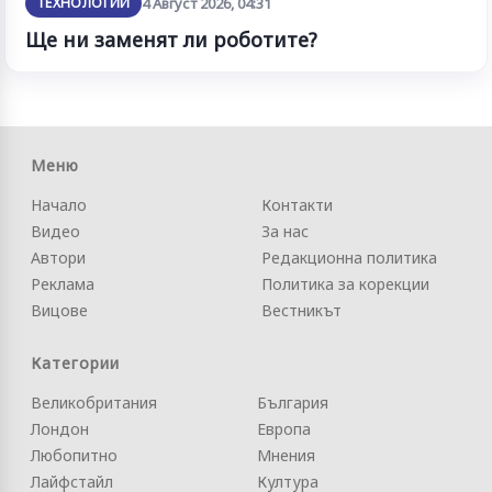
ТЕХНОЛОГИИ
4 Август 2026, 04:31
Ще ни заменят ли роботите?
Меню
Начало
Контакти
Видео
За нас
Автори
Редакционна политика
Реклама
Политика за корекции
Вицове
Вестникът
Категории
Великобритания
България
Лондон
Европа
Любопитно
Мнения
Лайфстайл
Култура