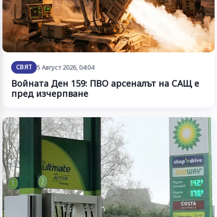
СВЯТ
5 Август 2026, 04:04
Войната Ден 159: ПВО арсеналът на САЩ е
пред изчерпване