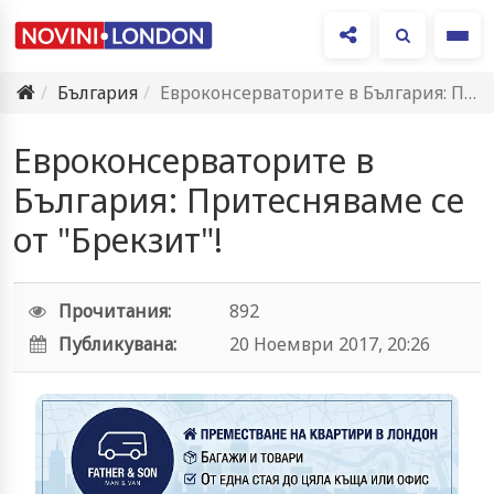
Ме
България
Евроконсерваторите в България: Притесняваме се от "Брекзит"!
Евроконсерваторите в
България: Притесняваме се
от "Брекзит"!
Прочитания:
892
Публикувана:
20 Ноември 2017, 20:26