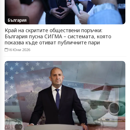
България
Край на скритите обществени поръчки:
България пусна СИГМА – системата, която
показва къде отиват публичните пари
16 Юни 2026