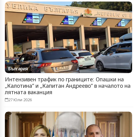
България
Интензивен трафик по границите: Опашки на
„Калотина“ и „Капитан Андреево“ в началото на
лятната ваканция
27 Юли 2026