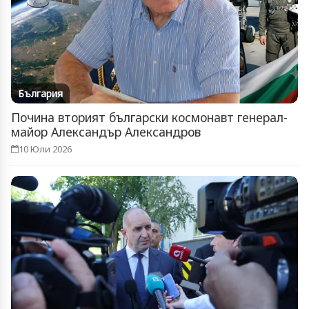
България
Почина вторият български космонавт генерал-
майор Александър Александров
10 Юли 2026