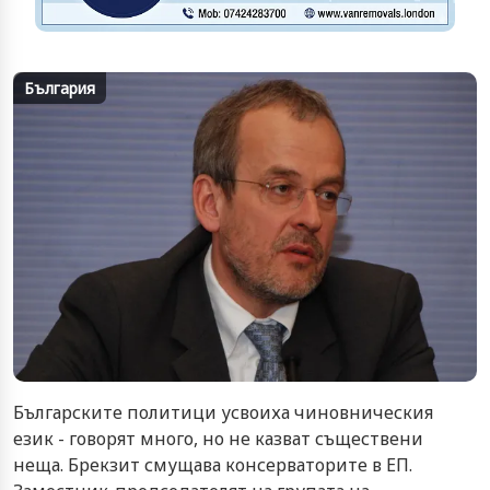
България
Българските политици усвоиха чиновническия
език - говорят много, но не казват съществени
неща. Брекзит смущава консерваторите в ЕП.