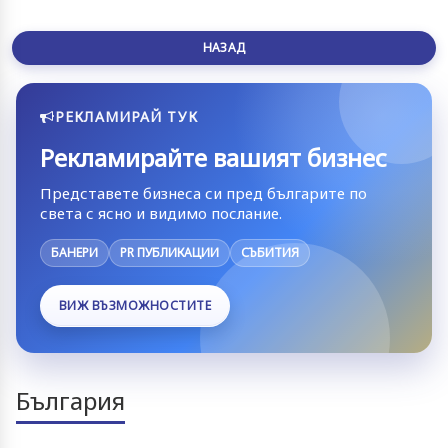
НАЗАД
РЕКЛАМИРАЙ ТУК
Рекламирайте вашият бизнес
Представете бизнеса си пред българите по
света с ясно и видимо послание.
БАНЕРИ
PR ПУБЛИКАЦИИ
СЪБИТИЯ
ВИЖ ВЪЗМОЖНОСТИТЕ
България