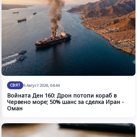
СВЯТ
6 Август 2026, 04:44
Войната Ден 160: Дрон потопи кораб в
Червено море; 50% шанс за сделка Иран -
Оман