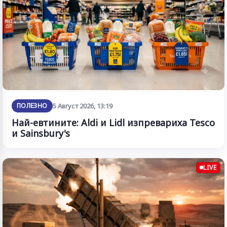
ПОЛЕЗНО
5 Август 2026, 13:19
Най-евтините: Aldi и Lidl изпревариха Tesco
и Sainsbury's
LIVE