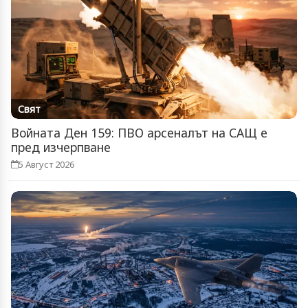
Свят
Войната Ден 159: ПВО арсеналът на САЩ е
пред изчерпване
5 Август 2026