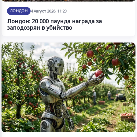
ЛОНДОН
4 Август 2026, 11:23
Лондон: 20 000 паунда награда за
заподозрян в убийство