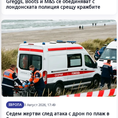
Greggs, Boots и M&S се обединяват с
лондонската полиция срещу кражбите
ЕВРОПА
3 Август 2026, 17:49
Седем жертви след атака с дрон по плаж в