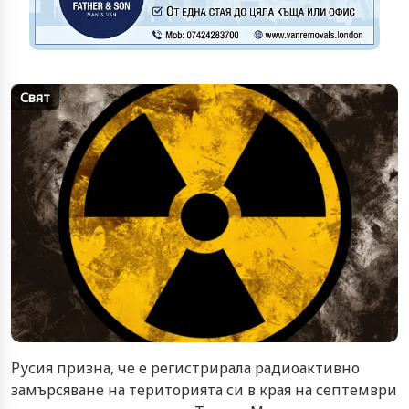
Свят
Русия призна, че е регистрирала радиоактивно
замърсяване на територията си в края на септември