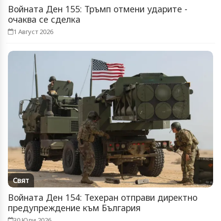
Войната Ден 155: Тръмп отмени ударите -
очаква се сделка
1 Август 2026
Свят
Войната Ден 154: Техеран отправи директно
предупреждение към България
30 Юли 2026