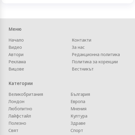
Меню
Начало
Контакти
Видео
За нас
Автори
Редакционна политика
Реклама
Политика за корекции
Вицове
Вестникът
Категории
Великобритания
България
Лондон
Европа
Любопитно
Мнения
Лайфстайл
Култура
Полезно
Здраве
Свят
Спорт