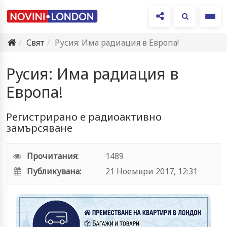
Ме
Свят
Русия: Има радиация в Европа!
Русия: Има радиация в
Европа!
Регистрирано е радиоактивно
замърсяване
Прочитания:
1489
Публикувана:
21 Ноември 2017, 12:31