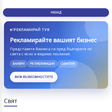
НАЗАД
РЕКЛАМИРАЙ ТУК
Рекламирайте вашият бизнес
Представете бизнеса си пред българите по
света с ясно и видимо послание.
БАНЕРИ
PR ПУБЛИКАЦИИ
СЪБИТИЯ
ВИЖ ВЪЗМОЖНОСТИТЕ
Свят