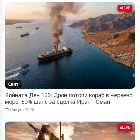
LIVE
Свят
Войната Ден 160: Дрон потопи кораб в Червено
море; 50% шанс за сделка Иран - Оман
6 Август 2026
LIVE