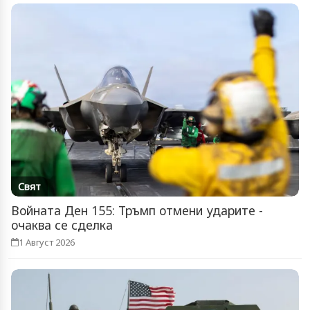
Свят
Войната Ден 155: Тръмп отмени ударите -
очаква се сделка
1 Август 2026