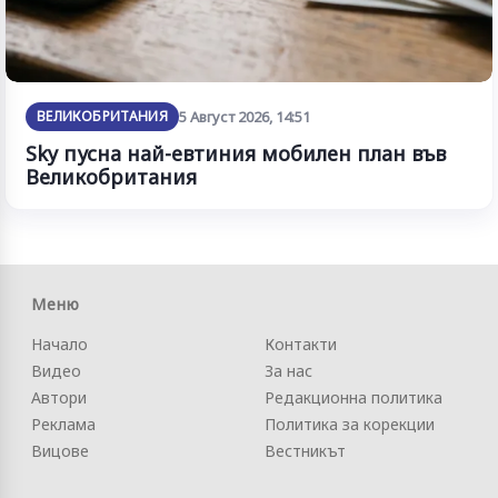
ВЕЛИКОБРИТАНИЯ
5 Август 2026, 14:51
Sky пусна най-евтиния мобилен план във
Великобритания
Меню
Начало
Контакти
Видео
За нас
Автори
Редакционна политика
Реклама
Политика за корекции
Вицове
Вестникът