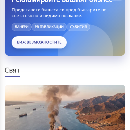
Представете бизнеса си пред българите по
света с ясно и видимо послание.
БАНЕРИ
PR ПУБЛИКАЦИИ
СЪБИТИЯ
ВИЖ ВЪЗМОЖНОСТИТЕ
Свят