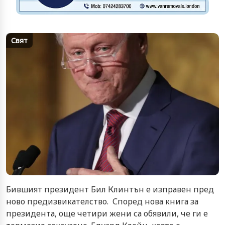
Свят
Бившият президент Бил Клинтън е изправен пред
ново предизвикателство. Според нова книга за
президента, още четири жени са обявили, че ги е