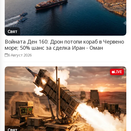
Свят
Войната Ден 160: Дрон потопи кораб в Червено
море; 50% шанс за сделка Иран - Оман
6 Август 2026
LIVE
Свят