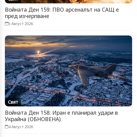
Войната Ден 159: ПВО арсеналът на САЩ е
пред изчерпване
5 Август 2026
Свят
Войната Ден 158: Иран е планирал удари в
Украйна (ОБНОВЕНА)
4 Август 2026