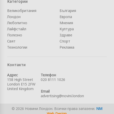
Категории
Великобритания
България
Лондон
Европа
Любопитно
Мнения
Лайфстайл
Култура
Полезно
Здраве
Свят
Спорт
Технологии
Реклама
Контакти
Адрес
Телефон
158 High Street
020 8111 1026
London E15 2FW
United Kingdom
Email
advertising@novini.london
© 2026 Новини Лондон. Всички права запазени.
NM
Web Design
.