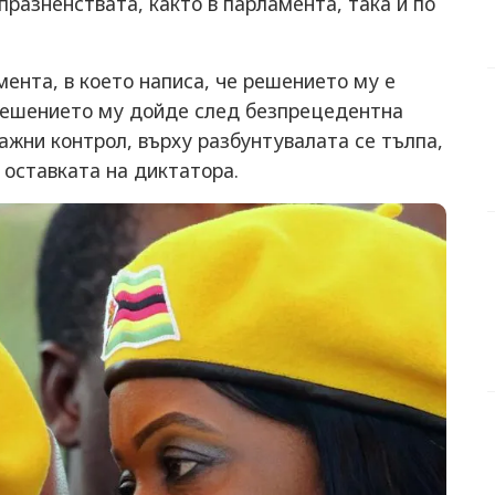
празненствата, както в парламента, така и по
мента, в което написа, че решението му е
. Решението му дойде след безпрецедентна
ажни контрол, върху разбунтувалата се тълпа,
а оставката на диктатора.