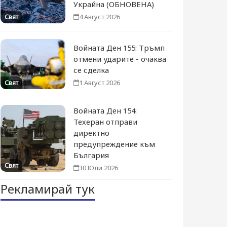
Украйна (ОБНОВЕНА)
4 Август 2026
Свят
Войната Ден 155: Тръмп
отмени ударите - очаква
се сделка
1 Август 2026
Свят
Войната Ден 154:
Техеран отправи
директно
предупреждение към
България
Свят
30 Юли 2026
Рекламирай тук