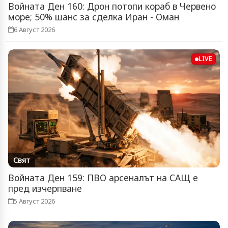
Войната Ден 160: Дрон потопи кораб в Червено
море; 50% шанс за сделка Иран - Оман
6 Август 2026
LIVE
Свят
Войната Ден 159: ПВО арсеналът на САЩ е
пред изчерпване
5 Август 2026