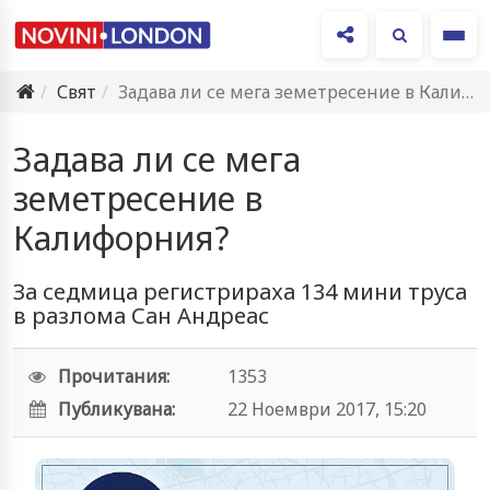
Ме
Свят
Задава ли се мега земетресение в Калифорния?
Задава ли се мега
земетресение в
Калифорния?
За седмица регистрираха 134 мини труса
в разлома Сан Андреас
Прочитания:
1353
Публикувана:
22 Ноември 2017, 15:20