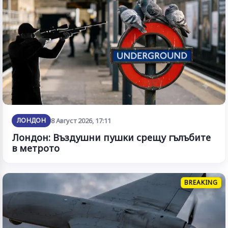
ЛОНДОН
8 Август 2026, 17:11
Лондон: Въздушни пушки срещу гълъбите
в метрото
BREAKING