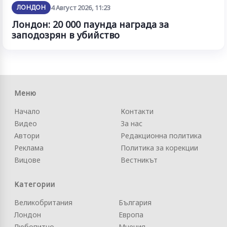
ЛОНДОН
4 Август 2026, 11:23
Лондон: 20 000 паунда награда за
заподозрян в убийство
Меню
Начало
Контакти
Видео
За нас
Автори
Редакционна политика
Реклама
Политика за корекции
Вицове
Вестникът
Категории
Великобритания
България
Лондон
Европа
Любопитно
Мнения