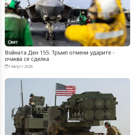
Свят
Войната Ден 155: Тръмп отмени ударите -
очаква се сделка
1 Август 2026