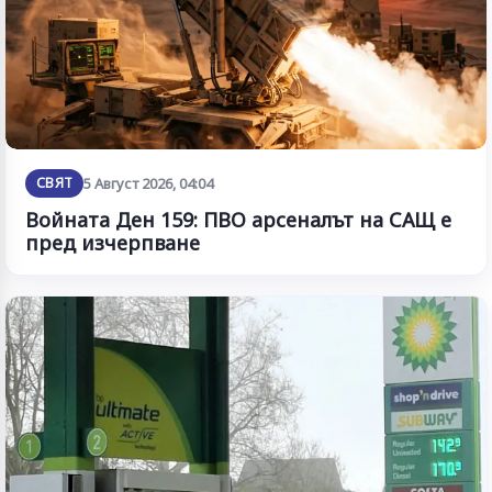
СВЯТ
5 Август 2026, 04:04
Войната Ден 159: ПВО арсеналът на САЩ е
пред изчерпване