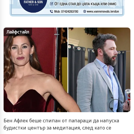
Лайфстайл
Бен Афлек беше спипан от папараци да напуска
будистки център за медитация, след като се