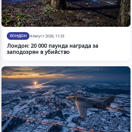
ЛОНДОН
4 Август 2026, 11:23
Лондон: 20 000 паунда награда за
заподозрян в убийство