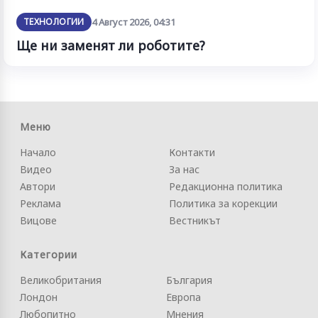
ТЕХНОЛОГИИ
4 Август 2026, 04:31
Ще ни заменят ли роботите?
Меню
Начало
Контакти
Видео
За нас
Автори
Редакционна политика
Реклама
Политика за корекции
Вицове
Вестникът
Категории
Великобритания
България
Лондон
Европа
Любопитно
Мнения