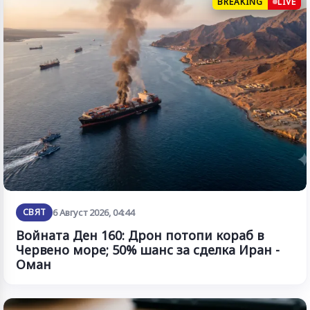
BREAKING
LIVE
СВЯТ
6 Август 2026, 04:44
Войната Ден 160: Дрон потопи кораб в
Червено море; 50% шанс за сделка Иран -
Оман