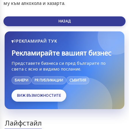
му към алкохола и хазарта.
НАЗАД
РЕКЛАМИРАЙ ТУК
Рекламирайте вашият бизнес
Представете бизнеса си пред българите по
света с ясно и видимо послание.
БАНЕРИ
PR ПУБЛИКАЦИИ
СЪБИТИЯ
ВИЖ ВЪЗМОЖНОСТИТЕ
Лайфстайл