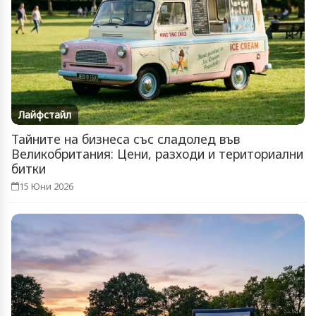
Лайфстайл
Тайните на бизнеса със сладолед във
Великобритания: Цени, разходи и териториални
битки
15 Юни 2026