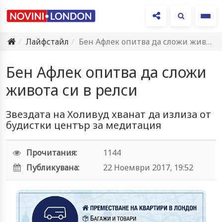
Ме
Лайфстайл
Бен Афлек опитва да сложи живота си в релси
Бен Афлек опитва да сложи
живота си в релси
Звездата на Холивуд хванат да излиза от
будистки център за медитация
Прочитания:
1144
Публикувана:
22 Ноември 2017, 19:52