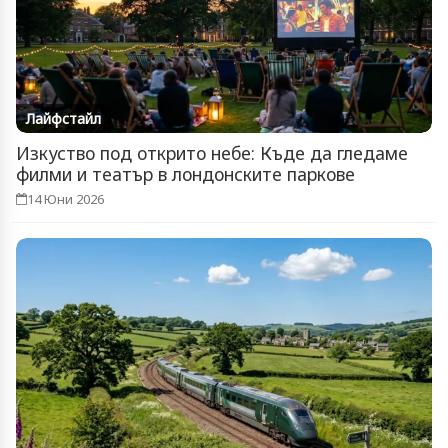
Лайфстайл
Изкуство под открито небе: Къде да гледаме
филми и театър в лондонските паркове
14 Юни 2026