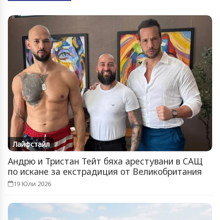
Лайфстайл
Андрю и Тристан Тейт бяха арестувани в САЩ
по искане за екстрадиция от Великобритания
19 Юли 2026