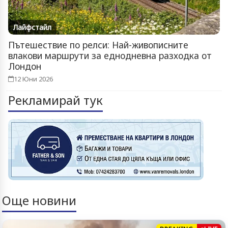
Лайфстайл
Пътешествие по релси: Най-живописните
влакови маршрути за еднодневна разходка от
Лондон
12 Юни 2026
Рекламирай тук
Още новини