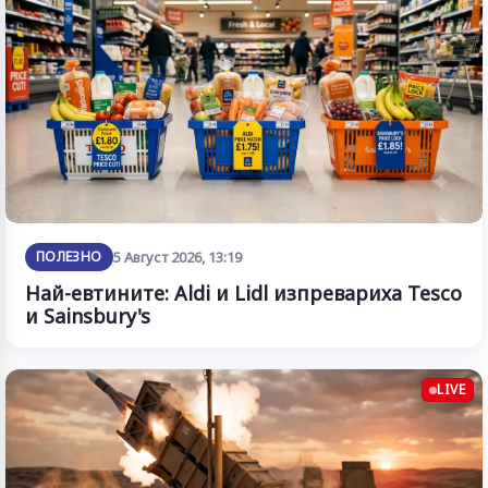
ПОЛЕЗНО
5 Август 2026, 13:19
Най-евтините: Aldi и Lidl изпревариха Tesco
и Sainsbury's
LIVE