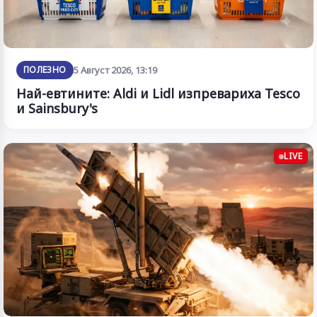
ПОЛЕЗНО
5 Август 2026, 13:19
Най-евтините: Aldi и Lidl изпревариха Tesco
и Sainsbury's
LIVE