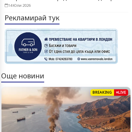
14 Юли 2026
Рекламирай тук
Още новини
BREAKING
LIVE