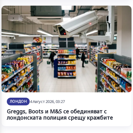
ЛОНДОН
4 Август 2026, 03:27
Greggs, Boots и M&S се обединяват с
лондонската полиция срещу кражбите