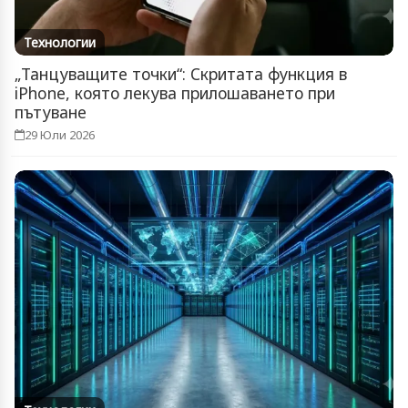
Технологии
„Танцуващите точки“: Скритата функция в
iPhone, която лекува прилошаването при
пътуване
29 Юли 2026