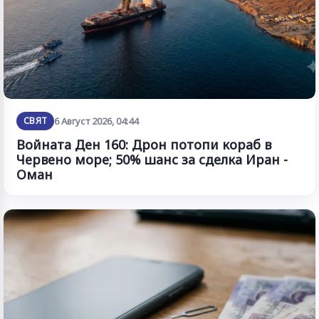
СВЯТ
6 Август 2026, 04:44
Войната Ден 160: Дрон потопи кораб в
Червено море; 50% шанс за сделка Иран -
Оман