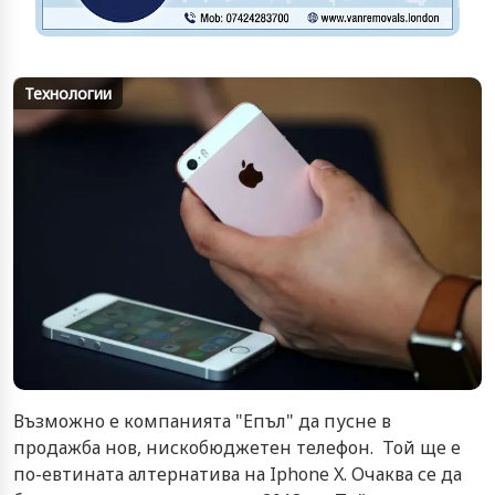
Технологии
Възможно е компанията "Епъл" да пусне в
продажба нов, нискобюджетен телефон. Той ще е
по-евтината алтернатива на Iphone X. Очаква се да