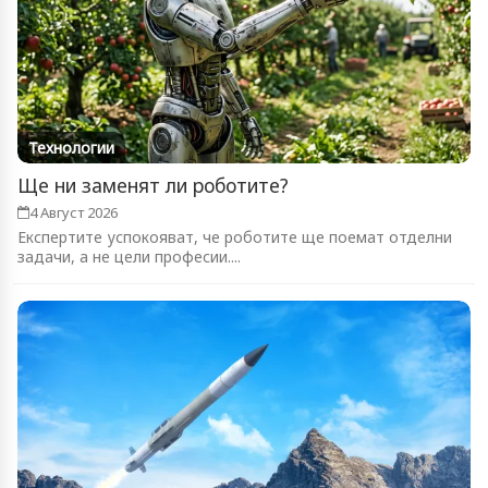
Технологии
Ще ни заменят ли роботите?
4 Август 2026
Експертите успокояват, че роботите ще поемат отделни
задачи, а не цели професии....