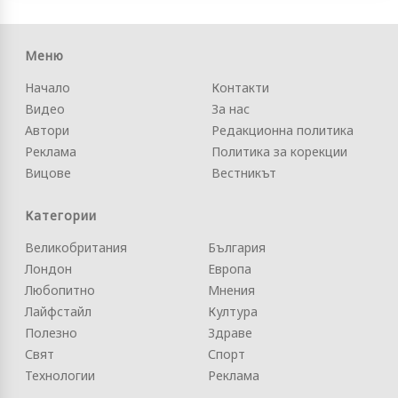
Меню
Начало
Контакти
Видео
За нас
Автори
Редакционна политика
Реклама
Политика за корекции
Вицове
Вестникът
Категории
Великобритания
България
Лондон
Европа
Любопитно
Мнения
Лайфстайл
Култура
Полезно
Здраве
Свят
Спорт
Технологии
Реклама