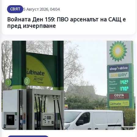
СВЯТ
5 Август 2026, 04:04
Войната Ден 159: ПВО арсеналът на САЩ е
пред изчерпване