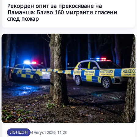
Рекорден опит за прекосяване на
Ламанша: Близо 160 мигранти спасени
след пожар
ЛОНДОН
4 Август 2026, 11:23