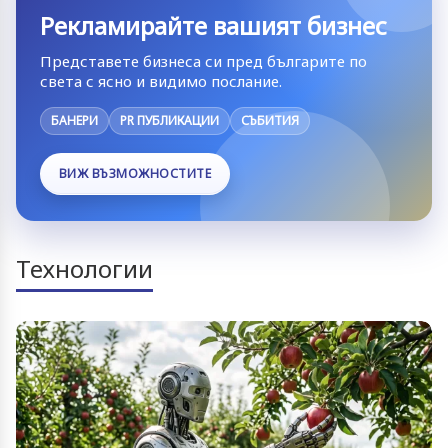
Рекламирайте вашият бизнес
Представете бизнеса си пред българите по
света с ясно и видимо послание.
БАНЕРИ
PR ПУБЛИКАЦИИ
СЪБИТИЯ
ВИЖ ВЪЗМОЖНОСТИТЕ
Технологии