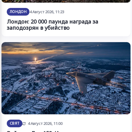
ЛОНДОН
4 Август 2026, 11:23
Лондон: 20 000 паунда награда за
заподозрян в убийство
Обновена
СВЯТ
4 Август 2026, 11:00