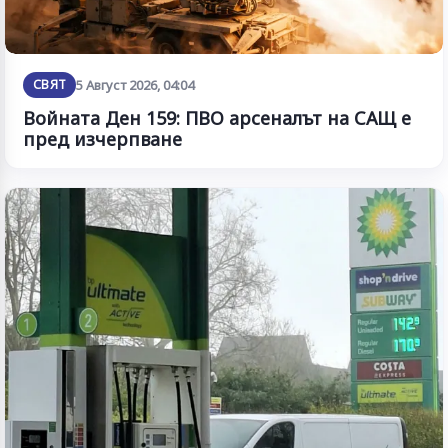
СВЯТ
5 Август 2026, 04:04
Войната Ден 159: ПВО арсеналът на САЩ е
пред изчерпване