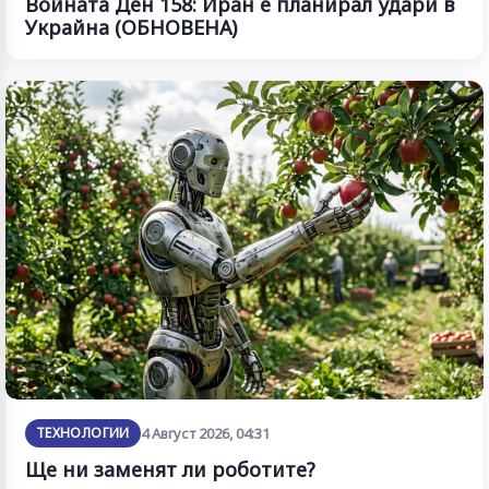
Войната Ден 158: Иран е планирал удари в
Украйна (ОБНОВЕНА)
ТЕХНОЛОГИИ
4 Август 2026, 04:31
Ще ни заменят ли роботите?