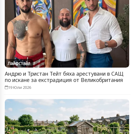
Лайфстайл
Андрю и Тристан Тейт бяха арестувани в САЩ
по искане за екстрадиция от Великобритания
19 Юли 2026