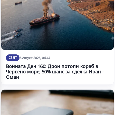
СВЯТ
6 Август 2026, 04:44
Войната Ден 160: Дрон потопи кораб в
Червено море; 50% шанс за сделка Иран -
Оман