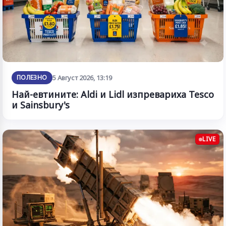
ПОЛЕЗНО
5 Август 2026, 13:19
Най-евтините: Aldi и Lidl изпревариха Tesco
и Sainsbury's
LIVE