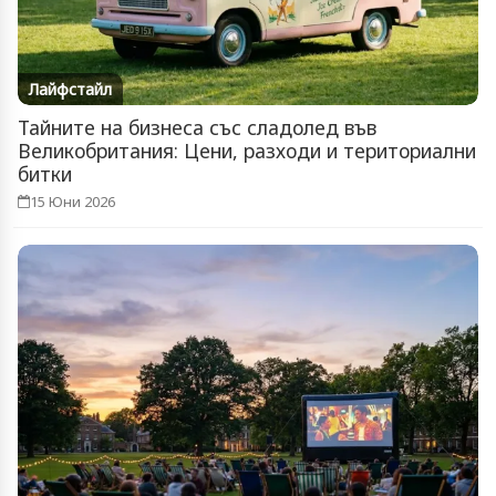
Лайфстайл
Тайните на бизнеса със сладолед във
Великобритания: Цени, разходи и териториални
битки
15 Юни 2026