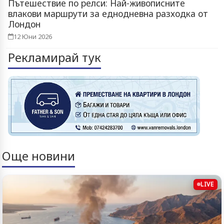
Пътешествие по релси: Най-живописните
влакови маршрути за еднодневна разходка от
Лондон
12 Юни 2026
Рекламирай тук
Още новини
LIVE