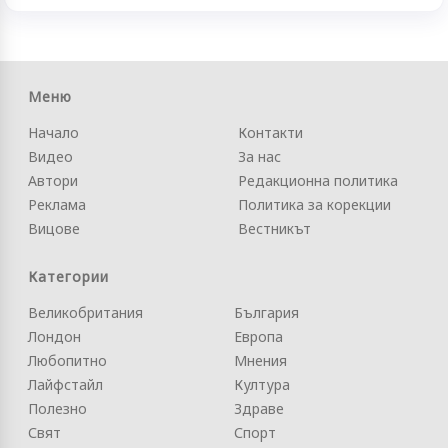
Меню
Начало
Контакти
Видео
За нас
Автори
Редакционна политика
Реклама
Политика за корекции
Вицове
Вестникът
Категории
Великобритания
България
Лондон
Европа
Любопитно
Мнения
Лайфстайл
Култура
Полезно
Здраве
Свят
Спорт