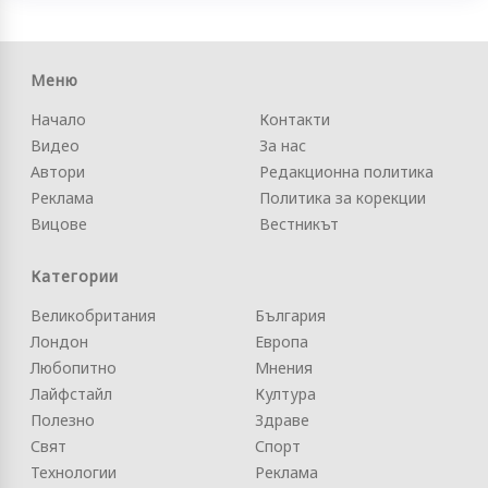
Меню
Начало
Контакти
Видео
За нас
Автори
Редакционна политика
Реклама
Политика за корекции
Вицове
Вестникът
Категории
Великобритания
България
Лондон
Европа
Любопитно
Мнения
Лайфстайл
Култура
Полезно
Здраве
Свят
Спорт
Технологии
Реклама