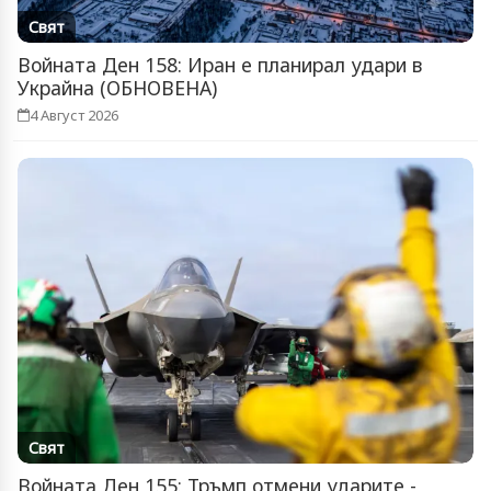
Свят
Войната Ден 158: Иран е планирал удари в
Украйна (ОБНОВЕНА)
4 Август 2026
Свят
Войната Ден 155: Тръмп отмени ударите -