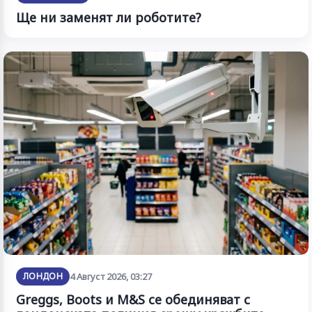
Ще ни заменят ли роботите?
ЛОНДОН
4 Август 2026, 03:27
Greggs, Boots и M&S се обединяват с