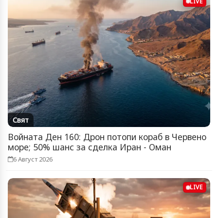
LIVE
Свят
Войната Ден 160: Дрон потопи кораб в Червено
море; 50% шанс за сделка Иран - Оман
6 Август 2026
LIVE