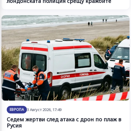
лондонската полиция срещу кражбите
ЕВРОПА
3 Август 2026, 17:49
Седем жертви след атака с дрон по плаж в
Русия