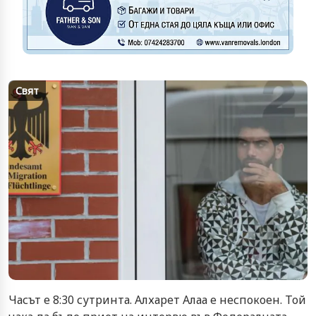
Свят
Часът е 8:30 сутринта. Алхарет Алаа е неспокоен. Той