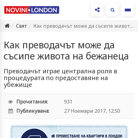
Ме
Свят
Как преводачът може да съсипе живота на бежанеца
Как преводачът може да
съсипе живота на бежанеца
Преводачът играе централна роля в
процедурата по предоставяне на
убежище
Прочитания:
931
Публикувана:
27 Ноември 2017, 12:50