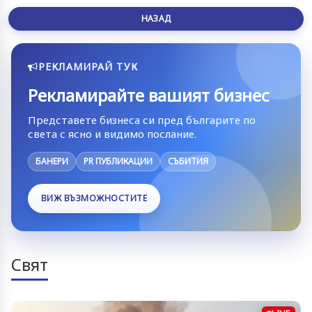
НАЗАД
РЕКЛАМИРАЙ ТУК
Рекламирайте вашият бизнес
Представете бизнеса си пред българите по
света с ясно и видимо послание.
БАНЕРИ
PR ПУБЛИКАЦИИ
СЪБИТИЯ
ВИЖ ВЪЗМОЖНОСТИТЕ
Свят