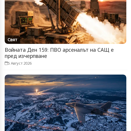
Свят
Войната Ден 159: ПВО арсеналът на САЩ е
пред изчерпване
5 Август 2026