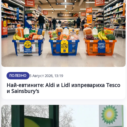
ПОЛЕЗНО
5 Август 2026, 13:19
Най-евтините: Aldi и Lidl изпревариха Tesco
и Sainsbury's