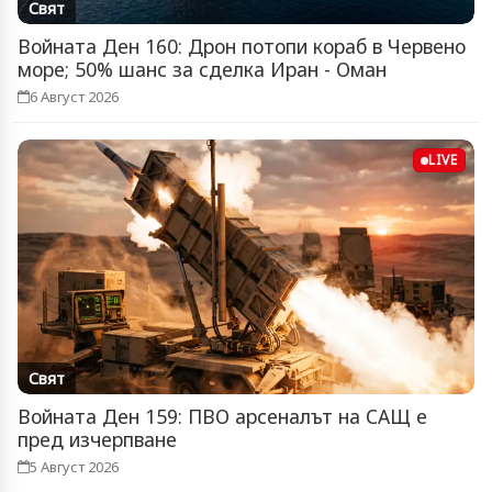
Свят
Войната Ден 160: Дрон потопи кораб в Червено
море; 50% шанс за сделка Иран - Оман
6 Август 2026
LIVE
Свят
Войната Ден 159: ПВО арсеналът на САЩ е
пред изчерпване
5 Август 2026