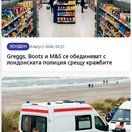
ЛОНДОН
4 Август 2026, 03:27
Greggs, Boots и M&S се обединяват с
лондонската полиция срещу кражбите