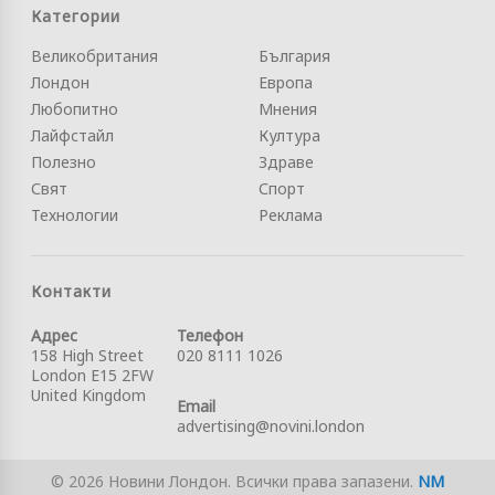
Категории
Великобритания
България
Лондон
Европа
Любопитно
Мнения
Лайфстайл
Култура
Полезно
Здраве
Свят
Спорт
Технологии
Реклама
Контакти
Адрес
Телефон
158 High Street
020 8111 1026
London E15 2FW
United Kingdom
Email
advertising@novini.london
© 2026 Новини Лондон. Всички права запазени.
NM