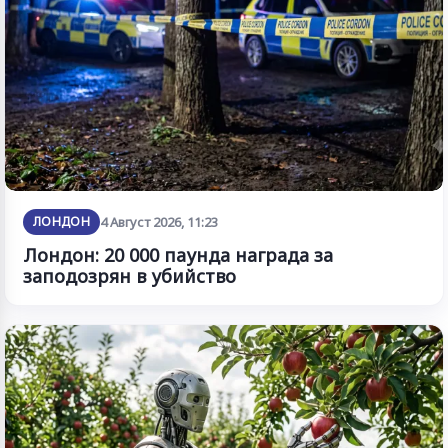
ЛОНДОН
4 Август 2026, 11:23
Лондон: 20 000 паунда награда за
заподозрян в убийство