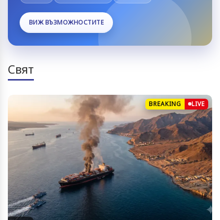
ВИЖ ВЪЗМОЖНОСТИТЕ
Свят
BREAKING
LIVE