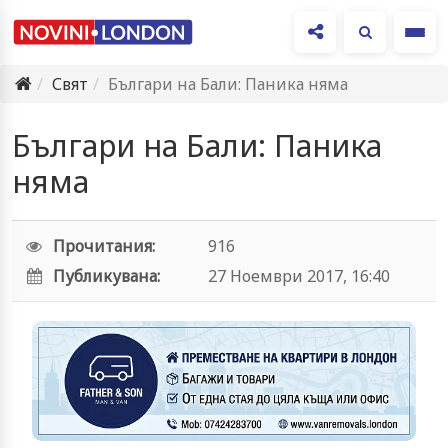
Ме
Свят
Българи на Бали: Паника няма
Българи на Бали: Паника
няма
Прочитания:
916
Публикувана:
27 Ноември 2017, 16:40