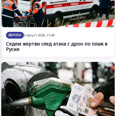
ЕВРОПА
3 Август 2026, 17:49
Седем жертви след атака с дрон по плаж в
Русия