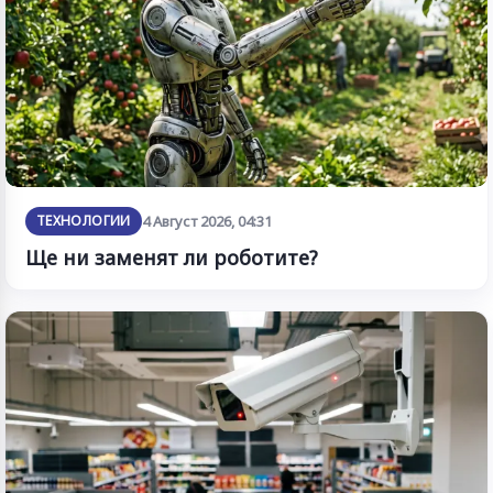
ТЕХНОЛОГИИ
4 Август 2026, 04:31
Ще ни заменят ли роботите?