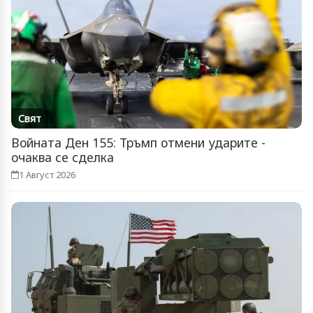
Свят
Войната Ден 155: Тръмп отмени ударите -
очаква се сделка
1 Август 2026