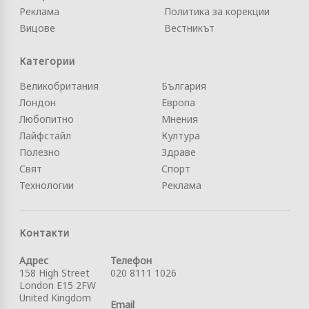
Реклама
Политика за корекции
Вицове
Вестникът
Категории
Великобритания
България
Лондон
Европа
Любопитно
Мнения
Лайфстайл
Култура
Полезно
Здраве
Свят
Спорт
Технологии
Реклама
Контакти
Адрес
Телефон
158 High Street
020 8111 1026
London E15 2FW
United Kingdom
Email