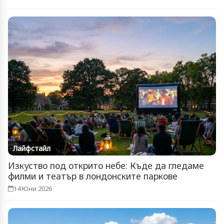
Лайфстайл
Изкуство под открито небе: Къде да гледаме
филми и театър в лондонските паркове
14 Юни 2026