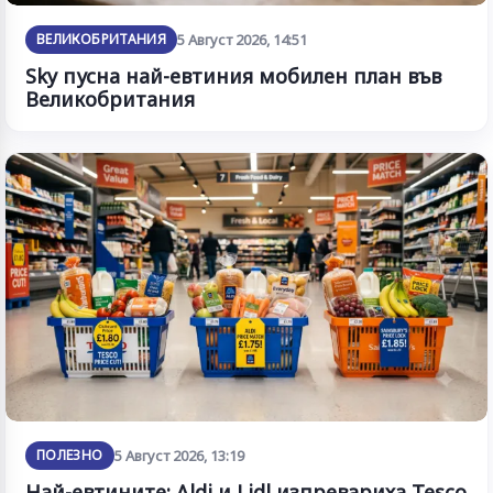
ВЕЛИКОБРИТАНИЯ
5 Август 2026, 14:51
Sky пусна най-евтиния мобилен план във
Великобритания
ПОЛЕЗНО
5 Август 2026, 13:19
Най-евтините: Aldi и Lidl изпревариха Tesco