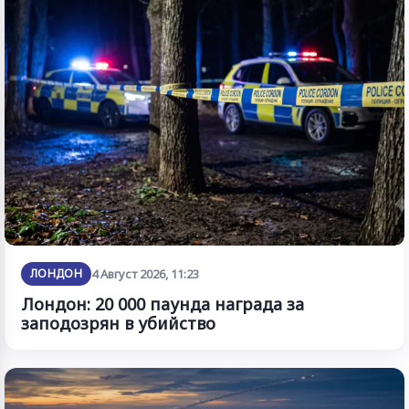
ЛОНДОН
4 Август 2026, 11:23
Лондон: 20 000 паунда награда за
заподозрян в убийство