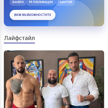
БАНЕРИ
PR ПУБЛИКАЦИИ
СЪБИТИЯ
ВИЖ ВЪЗМОЖНОСТИТЕ
Лайфстайл