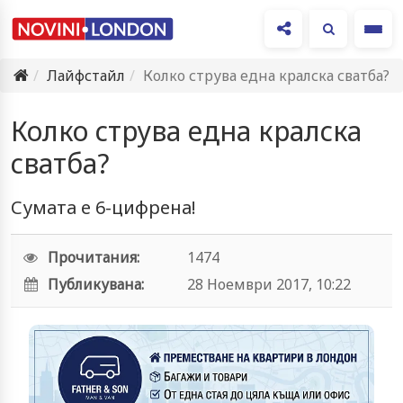
Ме
Лайфстайл
Колко струва една кралска сватба?
Колко струва една кралска
сватба?
Сумата е 6-цифрена!
Прочитания:
1474
Публикувана:
28 Ноември 2017, 10:22