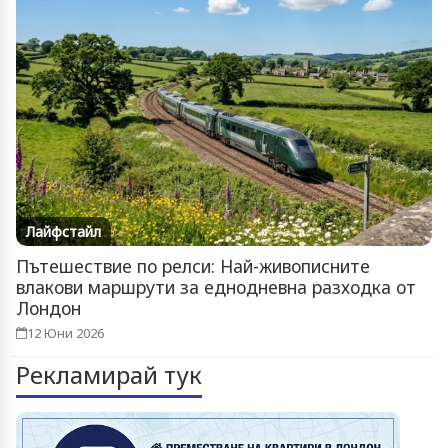
Лайфстайл
Пътешествие по релси: Най-живописните
влакови маршрути за еднодневна разходка от
Лондон
12 Юни 2026
Рекламирай тук