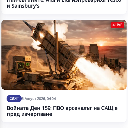
и Sainsbury's
LIVE
СВЯТ
5 Август 2026, 04:04
Войната Ден 159: ПВО арсеналът на САЩ е
пред изчерпване