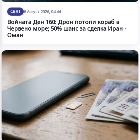
СВЯТ
6 Август 2026, 04:44
Войната Ден 160: Дрон потопи кораб в
Червено море; 50% шанс за сделка Иран -
Оман