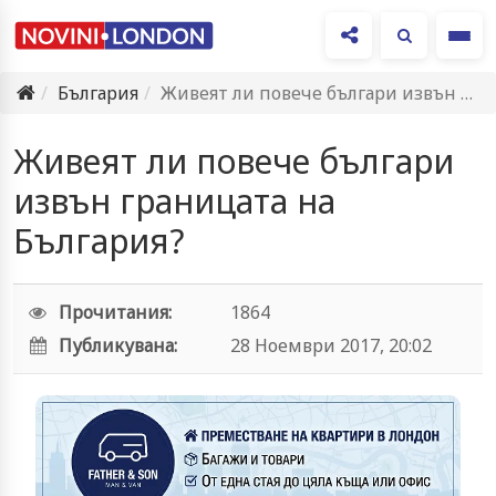
Ме
България
Живеят ли повече българи извън границата на България?
Живеят ли повече българи
извън границата на
България?
Прочитания:
1864
Публикувана:
28 Ноември 2017, 20:02