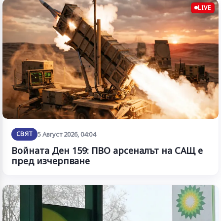
LIVE
СВЯТ
5 Август 2026, 04:04
Войната Ден 159: ПВО арсеналът на САЩ е
пред изчерпване