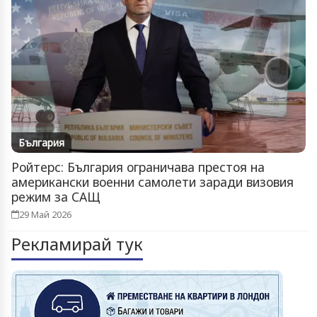
България
Ройтерс: България ограничава престоя на
американски военни самолети заради визовия
режим за САЩ
29 Май 2026
Рекламирай тук