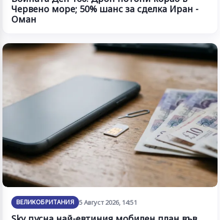
Червено море; 50% шанс за сделка Иран -
Оман
ВЕЛИКОБРИТАНИЯ
5 Август 2026, 14:51
Sky пусна най-евтиния мобилен план във