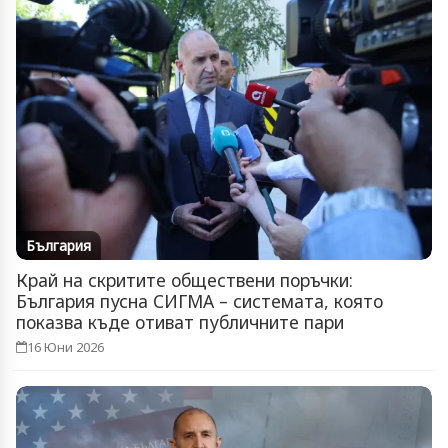
България
Край на скритите обществени поръчки:
България пусна СИГМА – системата, която
показва къде отиват публичните пари
16 Юни 2026