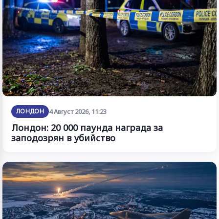
ЛОНДОН
4 Август 2026, 11:23
Лондон: 20 000 паунда награда за
заподозрян в убийство