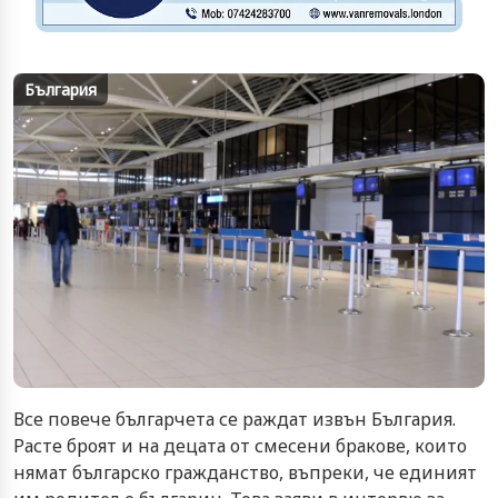
България
Все повече българчета се раждат извън България.
Расте броят и на децата от смесени бракове, които
нямат българско гражданство, въпреки, че единият