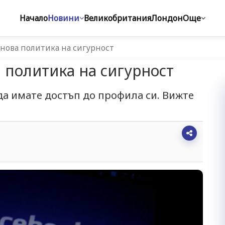
Начало
Новини
Великобритания
Лондон
Още
 нова политика на сигурност
 политика на сигурност
да имате достъп до профила си. Вижте