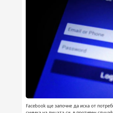
Facebook ще започне да иска от потреб
снимка на лицата си, в противен случа