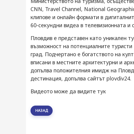
Министерството на туризма, осъществе
CNN, Travel Channel, National Geograph
клипове и онлайн формати в дигиталнит
60-секундни видеа в телевизионната и 
Пловдив е представен като уникален ту
възможност на потенциалните туристи "
град. Подчертано е богатството на кул
вписани в местните архитектурни и ар
допълва положителния имидж на Пловд
дестинация, допълва сайтът plovdiv24.
Видеото може да видите
тук
НАЗАД