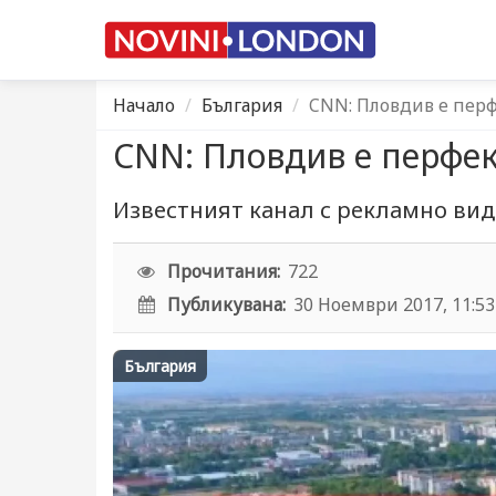
Начало
България
CNN: Пловдив е перф
CNN: Пловдив е перфек
Известният канал с рекламно вид
Прочитания:
722
Публикувана:
30 Ноември 2017, 11:53
България