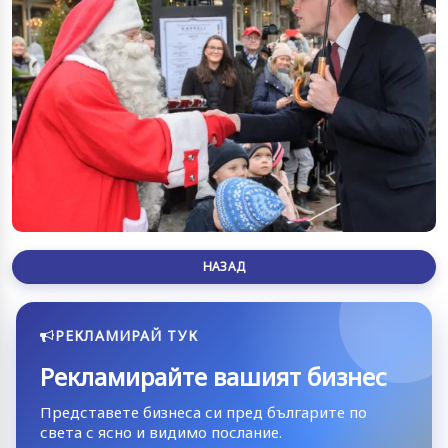
НАЗАД
РЕКЛАМИРАЙ ТУК
Рекламирайте вашият бизнес
Представете бизнеса си пред българите по
света с ясно и видимо послание.