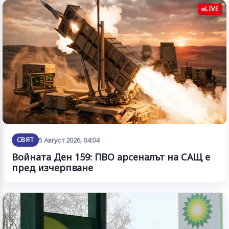
LIVE
СВЯТ
5 Август 2026, 04:04
Войната Ден 159: ПВО арсеналът на САЩ е
пред изчерпване