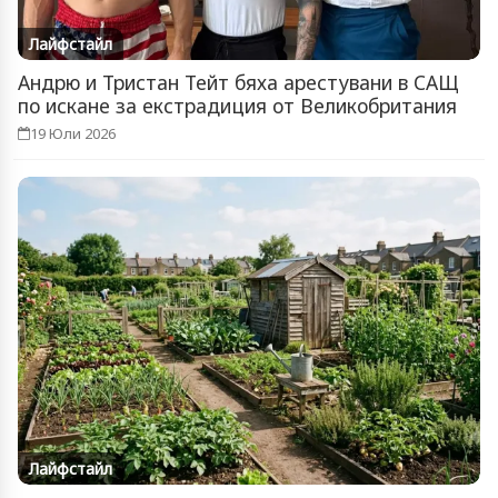
Лайфстайл
Андрю и Тристан Тейт бяха арестувани в САЩ
по искане за екстрадиция от Великобритания
19 Юли 2026
Лайфстайл