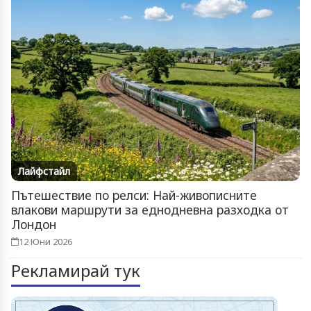
Лайфстайл
Пътешествие по релси: Най-живописните
влакови маршрути за еднодневна разходка от
Лондон
12 Юни 2026
Рекламирай тук