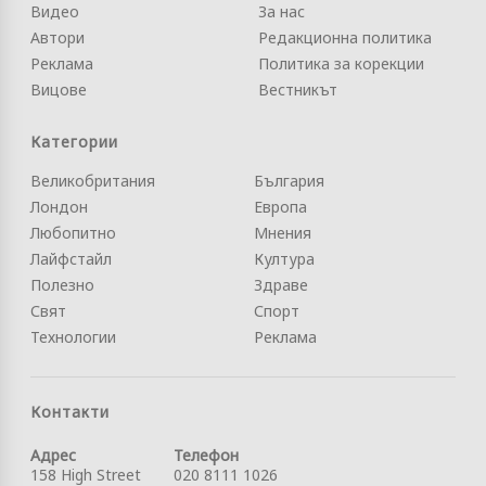
Видео
За нас
Автори
Редакционна политика
Реклама
Политика за корекции
Вицове
Вестникът
Категории
Великобритания
България
Лондон
Европа
Любопитно
Мнения
Лайфстайл
Култура
Полезно
Здраве
Свят
Спорт
Технологии
Реклама
Контакти
Адрес
Телефон
158 High Street
020 8111 1026