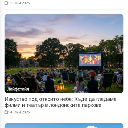
15 Юни 2026
Лайфстайл
Изкуство под открито небе: Къде да гледаме
филми и театър в лондонските паркове
14 Юни 2026