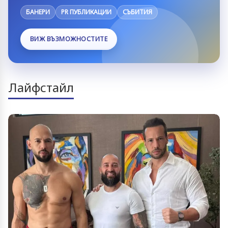
БАНЕРИ
PR ПУБЛИКАЦИИ
СЪБИТИЯ
ВИЖ ВЪЗМОЖНОСТИТЕ
Лайфстайл