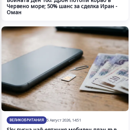
Червено море; 50% шанс за сделка Иран -
Оман
ВЕЛИКОБРИТАНИЯ
5 Август 2026, 14:51
Sky пусна най-евтиния мобилен план във