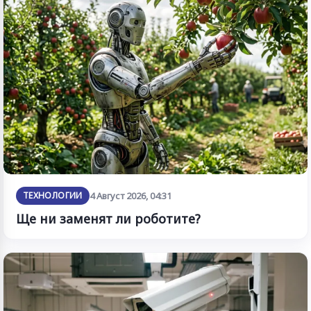
ТЕХНОЛОГИИ
4 Август 2026, 04:31
Ще ни заменят ли роботите?