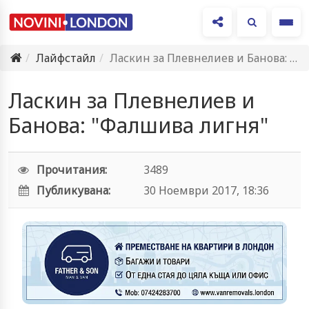
Ме
Лайфстайл
Ласкин за Плевнелиев и Банова: "Фалшива лигня"
Ласкин за Плевнелиев и
Банова: "Фалшива лигня"
Прочитания:
3489
Публикувана:
30 Ноември 2017, 18:36