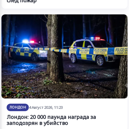
след пожар
ЛОНДОН
4 Август 2026, 11:23
Лондон: 20 000 паунда награда за
заподозрян в убийство