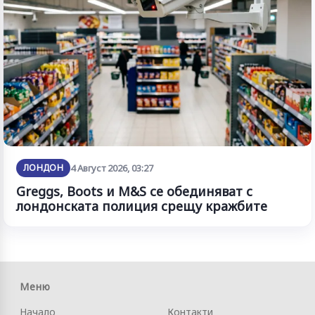
ЛОНДОН
4 Август 2026, 03:27
Greggs, Boots и M&S се обединяват с
лондонската полиция срещу кражбите
Меню
Начало
Контакти