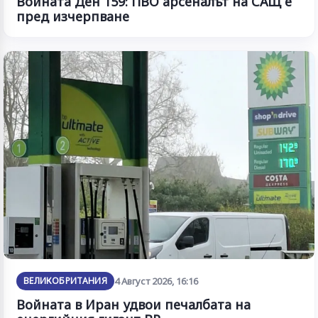
Войната Ден 159: ПВО арсеналът на САЩ е
пред изчерпване
ВЕЛИКОБРИТАНИЯ
4 Август 2026, 16:16
Войната в Иран удвои печалбата на