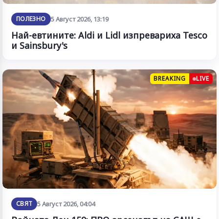
ПОЛЕЗНО
5 Август 2026, 13:19
Най-евтините: Aldi и Lidl изпревариха Tesco
и Sainsbury's
BREAKING
LIVE
СВЯТ
5 Август 2026, 04:04