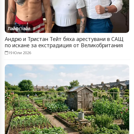
Лайфстайл
Андрю и Тристан Тейт бяха арестувани в САЩ
по искане за екстрадиция от Великобритания
19 Юли 2026