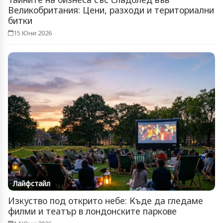
Великобритания: Цени, разходи и териториални
битки
15 Юни 2026
Лайфстайл
Изкуство под открито небе: Къде да гледаме
филми и театър в лондонските паркове