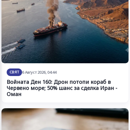
СВЯТ
6 Август 2026, 04:44
Войната Ден 160: Дрон потопи кораб в
Червено море; 50% шанс за сделка Иран -
Оман