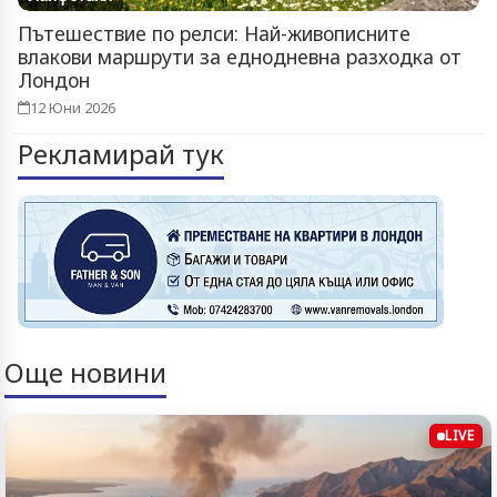
Пътешествие по релси: Най-живописните
влакови маршрути за еднодневна разходка от
Лондон
12 Юни 2026
Рекламирай тук
Още новини
LIVE