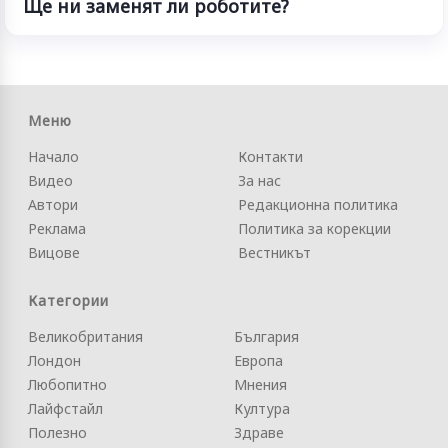
Ще ни заменят ли роботите?
Меню
Начало
Контакти
Видео
За нас
Автори
Редакционна политика
Реклама
Политика за корекции
Вицове
Вестникът
Категории
Великобритания
България
Лондон
Европа
Любопитно
Мнения
Лайфстайл
Култура
Полезно
Здраве