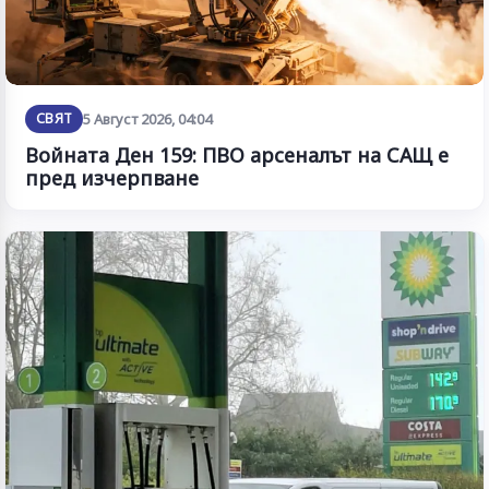
СВЯТ
5 Август 2026, 04:04
Войната Ден 159: ПВО арсеналът на САЩ е
пред изчерпване