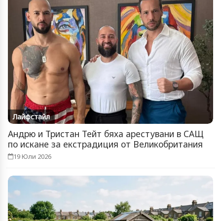
Лайфстайл
Андрю и Тристан Тейт бяха арестувани в САЩ
по искане за екстрадиция от Великобритания
19 Юли 2026