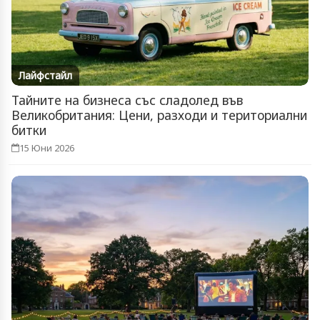
Лайфстайл
Тайните на бизнеса със сладолед във
Великобритания: Цени, разходи и териториални
битки
15 Юни 2026