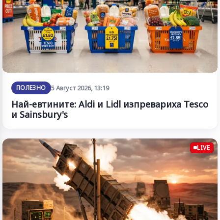
ПОЛЕЗНО
5 Август 2026, 13:19
Най-евтините: Aldi и Lidl изпревариха Tesco
и Sainsbury's
LIVE