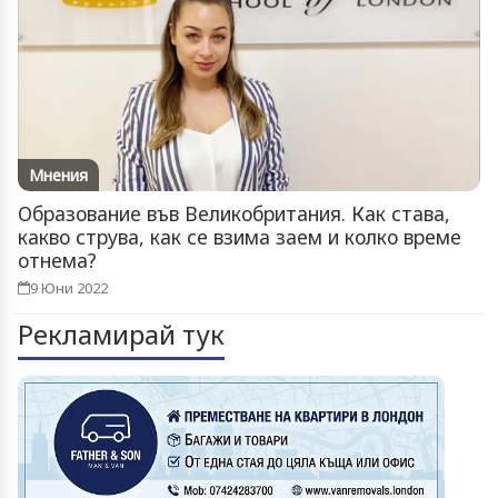
Мнения
Образование във Великобритания. Как става,
какво струва, как се взима заем и колко време
отнема?
9 Юни 2022
Рекламирай тук