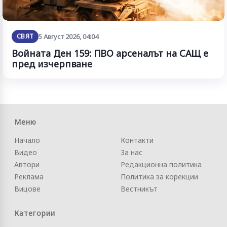
СВЯТ
5 Август 2026, 04:04
Войната Ден 159: ПВО арсеналът на САЩ е
пред изчерпване
Меню
Начало
Контакти
Видео
За нас
Автори
Редакционна политика
Реклама
Политика за корекции
Вицове
Вестникът
Категории