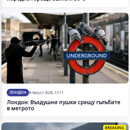
ЛОНДОН
8 Август 2026, 17:11
Лондон: Въздушни пушки срещу гълъбите
в метрото
BREAKING