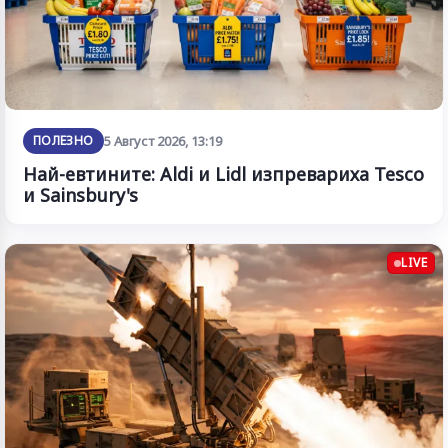
ПОЛЕЗНО
5 Август 2026, 13:19
Най-евтините: Aldi и Lidl изпревариха Tesco
и Sainsbury's
LIVE