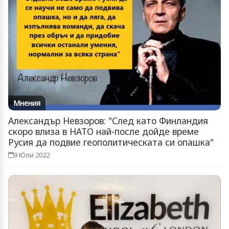
Мнения
Александър Невзоров: "След като Финландия
скоро влиза в НАТО най-после дойде време
Русия да подвие геополитическата си опашка"
9 Юли 2022