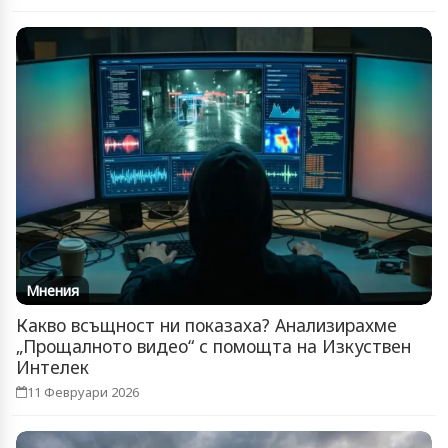
Мнения
Какво всъщност ни показаха? Анализирахме
„Прощалното видео“ с помощта на Изкуствен
Интелек
11 Февруари 2026