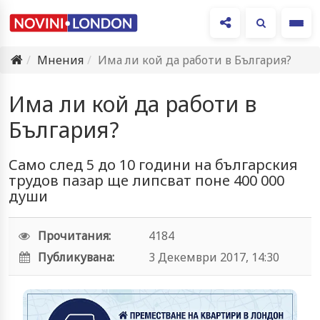
Ме
Мнения
Има ли кой да работи в България?
Има ли кой да работи в
България?
Само след 5 до 10 години на българския
трудов пазар ще липсват поне 400 000
души
Прочитания:
4184
Публикувана:
3 Декември 2017, 14:30