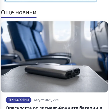
Още новини
ТЕХНОЛОГИИ
8 Август 2026, 22:18
Опасността от литиево-йонните батерии в