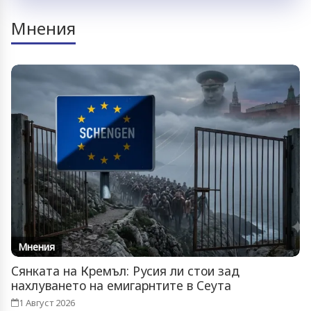
Мнения
Мнения
Сянката на Кремъл: Русия ли стои зад
нахлуването на емигарнтите в Сеута
1 Август 2026