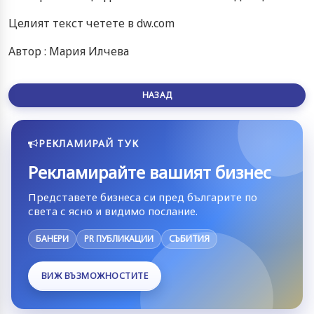
Целият текст четете в dw.com
Автор : Мария Илчева
НАЗАД
РЕКЛАМИРАЙ ТУК
Рекламирайте вашият бизнес
Представете бизнеса си пред българите по
света с ясно и видимо послание.
БАНЕРИ
PR ПУБЛИКАЦИИ
СЪБИТИЯ
ВИЖ ВЪЗМОЖНОСТИТЕ