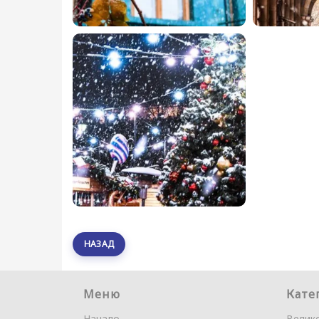
НАЗАД
Меню
Кате
Начало
Велик