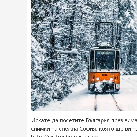
Искате да посетите България през зима
снимки на снежна София, която ще ви н
http://visitmybulgaria.com.