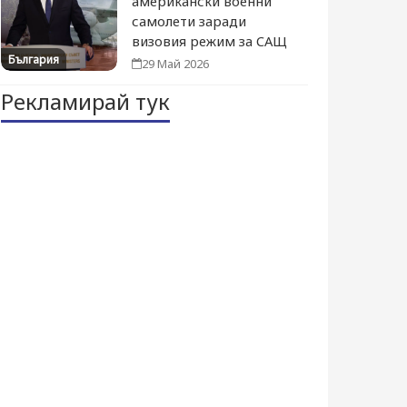
американски военни
самолети заради
визовия режим за САЩ
България
29 Май 2026
Рекламирай тук