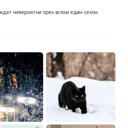
ждат невероятни през всеки един сезон.