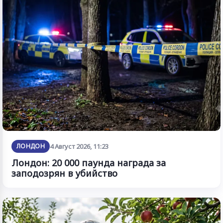
ЛОНДОН
4 Август 2026, 11:23
Лондон: 20 000 паунда награда за
заподозрян в убийство