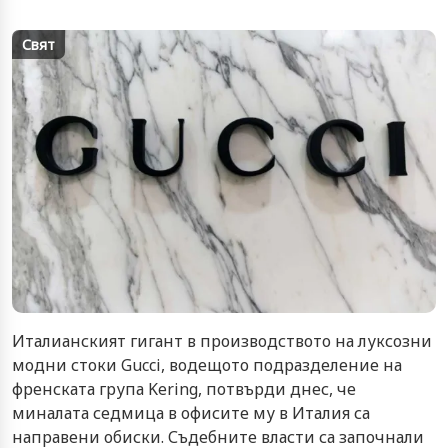
Свят
Италианският гигант в производството на луксозни
модни стоки Gucci, водещото подразделение на
френската група Kering, потвърди днес, че
миналата седмица в офисите му в Италия са
направени обиски. Съдебните власти са започнали