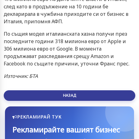
след като в продължение на 10 години бе
декларирала в чужбина приходите си от бизнес в
Италия, припомня АФП.
По същия модел италианската хазна получи през
последните години 318 милиона евро от Apple и
306 милиона евро от Google. В момента
продължават разследвания срещу Amazon и
Facebook по същите причини, уточни Франс прес.
Източник: БТА
НАЗАД
РЕКЛАМИРАЙ ТУК
Рекламирайте вашият бизнес