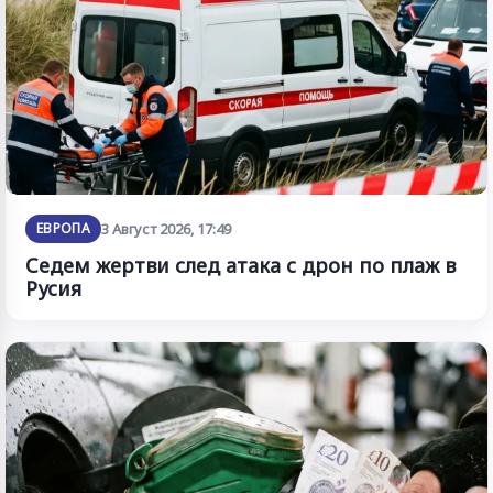
ЕВРОПА
3 Август 2026, 17:49
Седем жертви след атака с дрон по плаж в
Русия