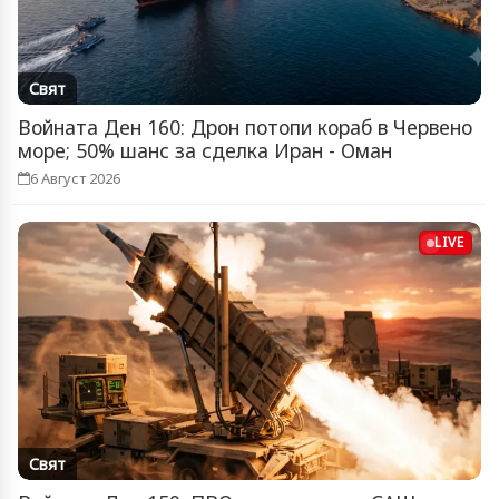
Свят
Войната Ден 160: Дрон потопи кораб в Червено
море; 50% шанс за сделка Иран - Оман
6 Август 2026
LIVE
Свят