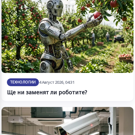
ТЕХНОЛОГИИ
4 Август 2026, 04:31
Ще ни заменят ли роботите?