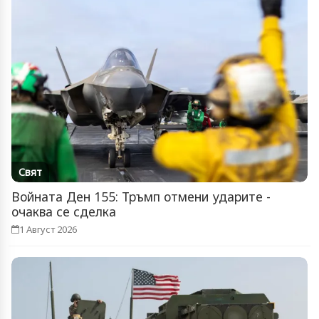
Свят
Войната Ден 155: Тръмп отмени ударите -
очаква се сделка
1 Август 2026