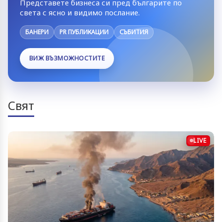
Представете бизнеса си пред българите по
света с ясно и видимо послание.
БАНЕРИ
PR ПУБЛИКАЦИИ
СЪБИТИЯ
ВИЖ ВЪЗМОЖНОСТИТЕ
Свят
LIVE