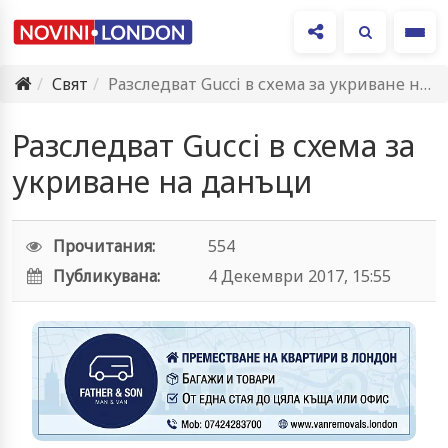
Ме
Свят
Разследват Gucci в схема за укриване на данъци
Разследват Gucci в схема за
укриване на данъци
Прочитания:
554
Публикувана:
4 Декември 2017, 15:55