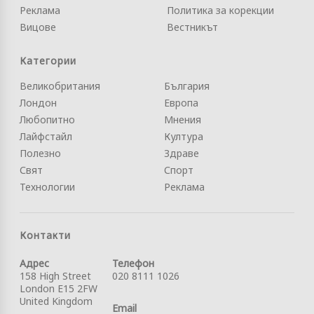
Реклама
Политика за корекции
Вицове
Вестникът
Категории
Великобритания
България
Лондон
Европа
Любопитно
Мнения
Лайфстайл
Култура
Полезно
Здраве
Свят
Спорт
Технологии
Реклама
Контакти
Адрес
Телефон
158 High Street
020 8111 1026
London E15 2FW
United Kingdom
Email