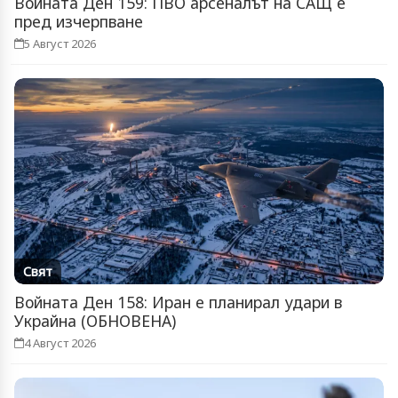
Войната Ден 159: ПВО арсеналът на САЩ е
пред изчерпване
5 Август 2026
Свят
Войната Ден 158: Иран е планирал удари в
Украйна (ОБНОВЕНА)
4 Август 2026