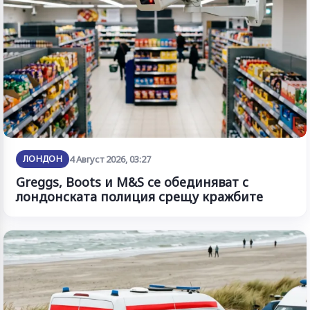
ЛОНДОН
4 Август 2026, 03:27
Greggs, Boots и M&S се обединяват с
лондонската полиция срещу кражбите