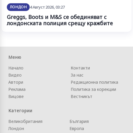
ЛОНДОН
4 Август 2026, 03:27
Greggs, Boots и M&S се обединяват с
лондонската полиция срещу кражбите
Меню
Начало
Контакти
Видео
За нас
Автори
Редакционна политика
Реклама
Политика за корекции
Вицове
Вестникът
Категории
Великобритания
България
Лондон
Европа