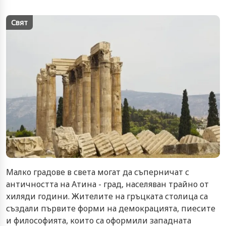
Свят
Малко градове в света могат да съперничат с
античността на Атина - град, населяван трайно от
хиляди години. Жителите на гръцката столица са
създали първите форми на демокрацията, пиесите
и философията, които са оформили западната