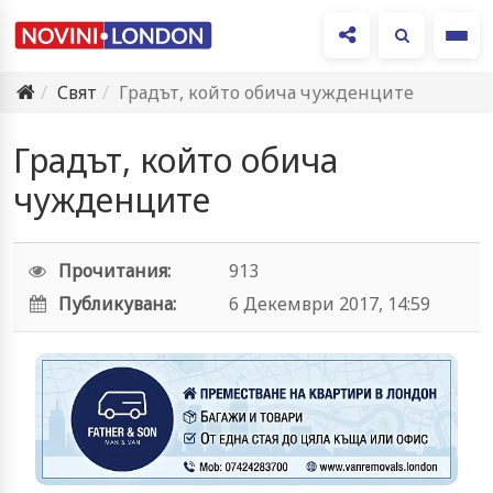
Ме
Свят
Градът, който обича чужденците
Градът, който обича
чужденците
Прочитания:
913
Публикувана:
6 Декември 2017, 14:59