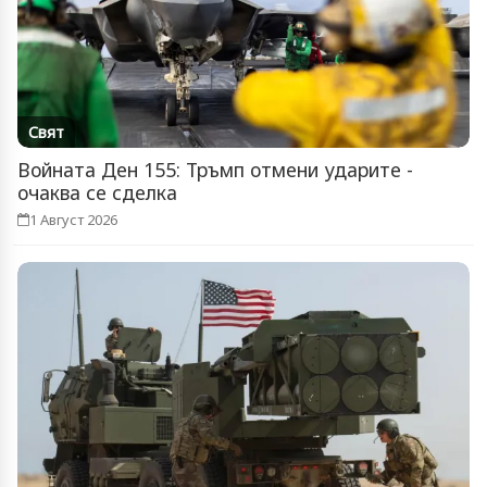
Свят
Войната Ден 155: Тръмп отмени ударите -
очаква се сделка
1 Август 2026