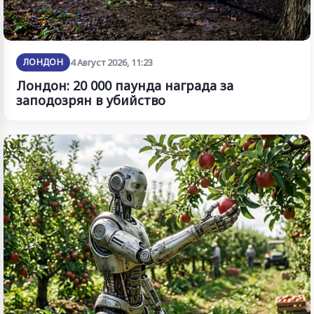
ЛОНДОН
4 Август 2026, 11:23
Лондон: 20 000 паунда награда за
заподозрян в убийство