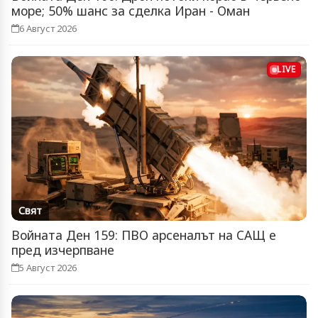
море; 50% шанс за сделка Иран - Оман
6 Август 2026
LIVE
Свят
Войната Ден 159: ПВО арсеналът на САЩ е
пред изчерпване
5 Август 2026