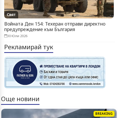
Свят
Войната Ден 154: Техеран отправи директно
предупреждение към България
30 Юли 2026
Рекламирай тук
Още новини
BREAKING