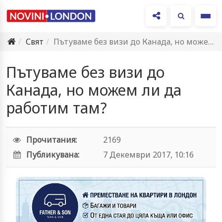
Ме
Свят
Пътуваме без визи до Канада, но можем ли да работим…
Пътуваме без визи до
Канада, но можем ли да
работим там?
Прочитания:
2169
Публикувана:
7 Декември 2017, 10:16