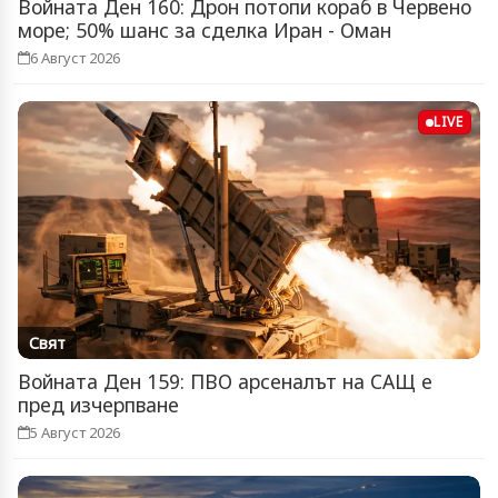
Войната Ден 160: Дрон потопи кораб в Червено
море; 50% шанс за сделка Иран - Оман
6 Август 2026
LIVE
Свят
Войната Ден 159: ПВО арсеналът на САЩ е
пред изчерпване
5 Август 2026