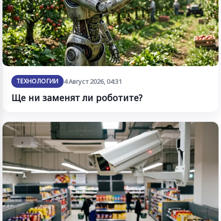
ТЕХНОЛОГИИ
4 Август 2026, 04:31
Ще ни заменят ли роботите?