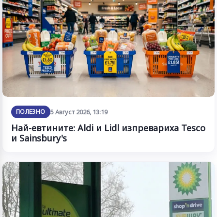
ПОЛЕЗНО
5 Август 2026, 13:19
Най-евтините: Aldi и Lidl изпревариха Tesco
и Sainsbury's