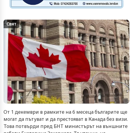
Свят
От 1 декември в рамките на 6 месеца българите ще
могат да пътуват и да престояват в Канада без визи.
Това потвърди пред БНТ министърът на външните