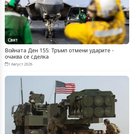
Свят
Войната Ден 155: Тръмп отмени ударите -
очаква се сделка
1 Август 2026