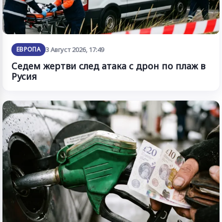
ЕВРОПА
3 Август 2026, 17:49
Седем жертви след атака с дрон по плаж в
Русия