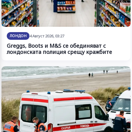
ЛОНДОН
4 Август 2026, 03:27
Greggs, Boots и M&S се обединяват с
лондонската полиция срещу кражбите