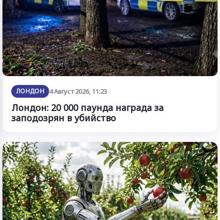
ЛОНДОН
4 Август 2026, 11:23
Лондон: 20 000 паунда награда за
заподозрян в убийство