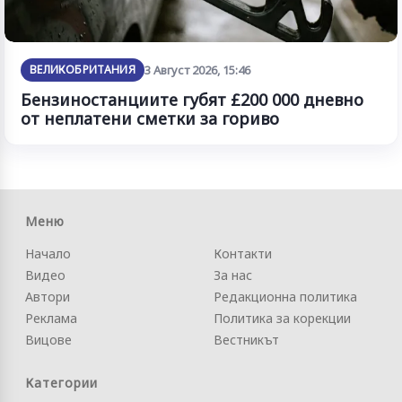
ВЕЛИКОБРИТАНИЯ
3 Август 2026, 15:46
Бензиностанциите губят £200 000 дневно
от неплатени сметки за гориво
Меню
Начало
Контакти
Видео
За нас
Автори
Редакционна политика
Реклама
Политика за корекции
Вицове
Вестникът
Категории