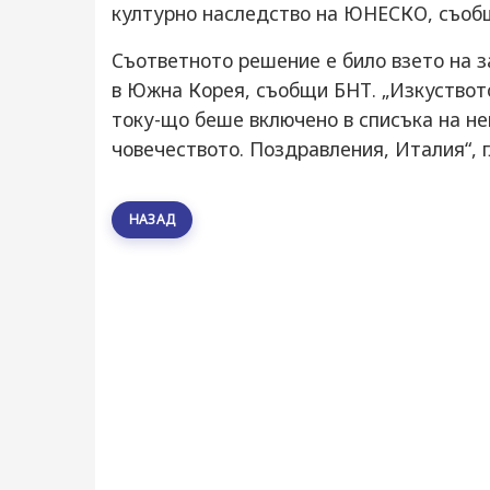
културно наследство на ЮНЕСКО, съобщ
Съответното решение е било взето на 
в Южна Корея, съобщи БНТ. „Изкуствот
току-що беше включено в списъка на н
човечеството. Поздравления, Италия“, 
НАЗАД