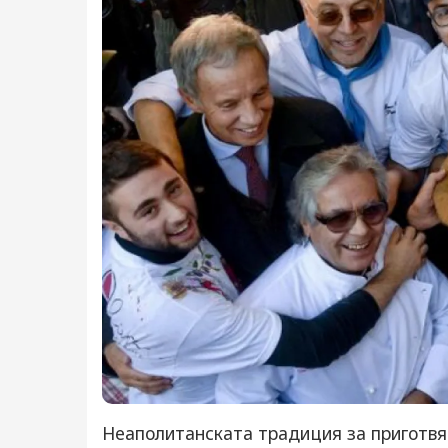
Неаполитанската традиция за приготвян