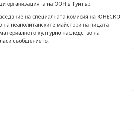
и организацията на ООН в Туитър.
заседание на специалната комисия на ЮНЕСКО
о на неаполитанските майстори на пицата
ематериалното културно наследство на
гласи съобщението.