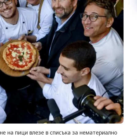
е на пици влезе в списъка за нематериално