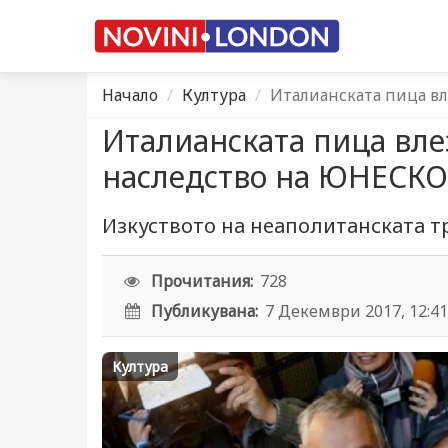
Начало
Култура
Италианската пица вл
Италианската пица вле
наследство на ЮНЕСКО
Изкуството на неаполитанската 
Прочитания:
728
Публикувана:
7 Декември 2017, 12:4
Култура