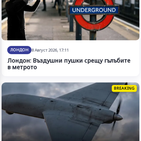
ЛОНДОН
8 Август 2026, 17:11
Лондон: Въздушни пушки срещу гълъбите
в метрото
BREAKING