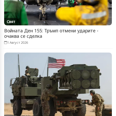
Свят
Войната Ден 155: Тръмп отмени ударите -
очаква се сделка
1 Август 2026