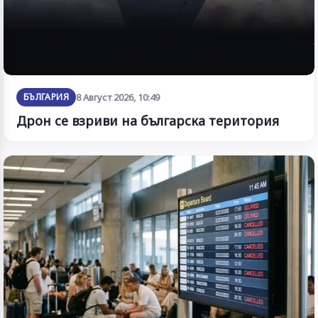
БЪЛГАРИЯ
8 Август 2026, 10:49
Дрон се взриви на българска територия