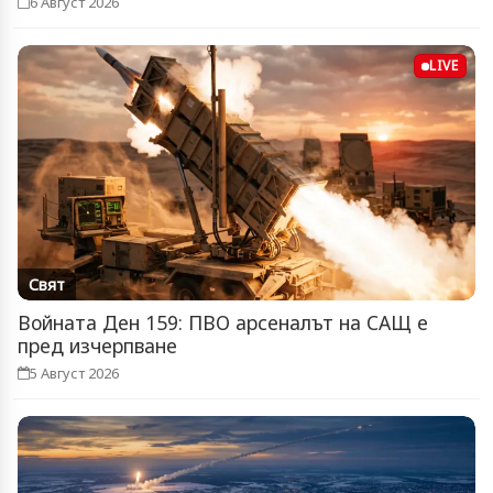
6 Август 2026
LIVE
Свят
Войната Ден 159: ПВО арсеналът на САЩ е
пред изчерпване
5 Август 2026