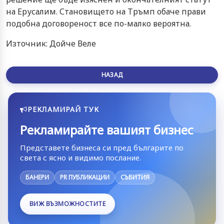
на Ерусалим. Становището на Тръмп обаче прави
подобна договореност все по-малко вероятна.
Източник: Дойче Веле
НАЗАД
РЕКЛАМИРАЙ ТУК
Рекламирайте вашият бизнес
Представете бизнеса си пред българите по
света с ясно и видимо послание.
БАНЕРИ
PR ПУБЛИКАЦИИ
СЪБИТИЯ
ВИЖ ВЪЗМОЖНОСТИТЕ