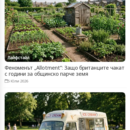
Лайфстайл
Феноменът „Allotment“: Защо британците чакат
с години за общинско парче земя
5 Юли 2026