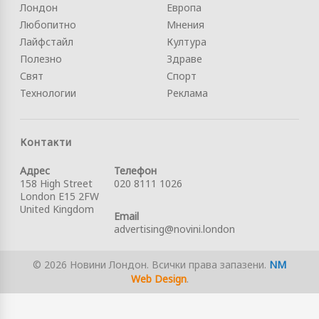
Лондон
Европа
Любопитно
Мнения
Лайфстайл
Култура
Полезно
Здраве
Свят
Спорт
Технологии
Реклама
Контакти
Адрес
Телефон
158 High Street
020 8111 1026
London E15 2FW
United Kingdom
Email
advertising@novini.london
© 2026 Новини Лондон. Всички права запазени.
NM
Web Design
.