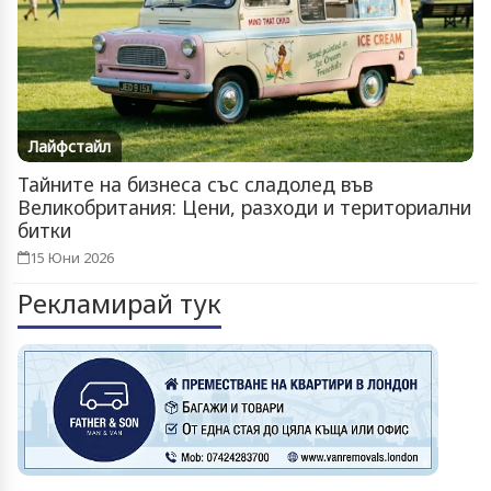
Лайфстайл
Тайните на бизнеса със сладолед във
Великобритания: Цени, разходи и териториални
битки
15 Юни 2026
Рекламирай тук