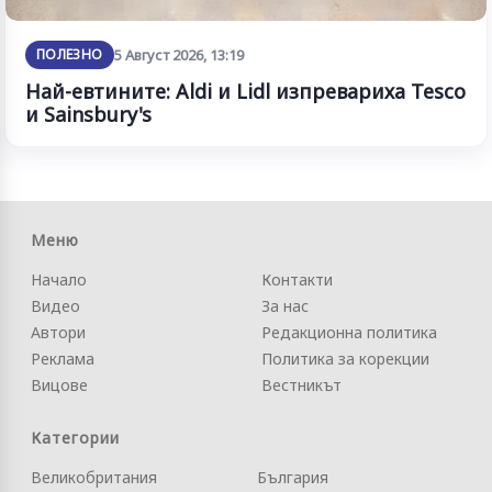
ПОЛЕЗНО
5 Август 2026, 13:19
Най-евтините: Aldi и Lidl изпревариха Tesco
и Sainsbury's
Меню
Начало
Контакти
Видео
За нас
Автори
Редакционна политика
Реклама
Политика за корекции
Вицове
Вестникът
Категории
Великобритания
България