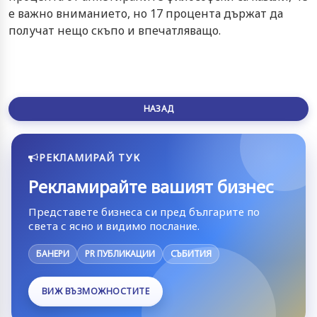
е важно вниманието, но 17 процента държат да
получат нещо скъпо и впечатляващо.
НАЗАД
РЕКЛАМИРАЙ ТУК
Рекламирайте вашият бизнес
Представете бизнеса си пред българите по
света с ясно и видимо послание.
БАНЕРИ
PR ПУБЛИКАЦИИ
СЪБИТИЯ
ВИЖ ВЪЗМОЖНОСТИТЕ