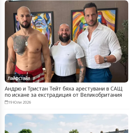
Лайфстайл
Андрю и Тристан Тейт бяха арестувани в САЩ
по искане за екстрадиция от Великобритания
19 Юли 2026