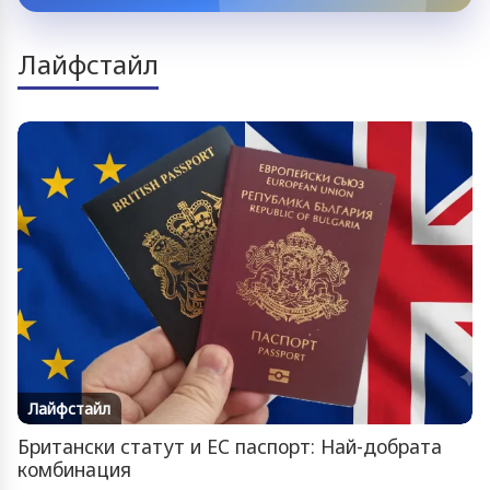
Лайфстайл
Лайфстайл
Британски статут и ЕС паспорт: Най-добрата
комбинация