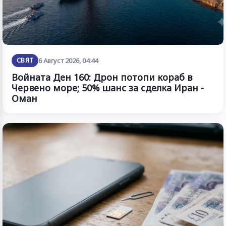
СВЯТ
6 Август 2026, 04:44
Войната Ден 160: Дрон потопи кораб в
Червено море; 50% шанс за сделка Иран -
Оман