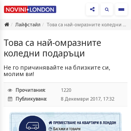
Ме
Лайфстайл
Това са най-омразните коледни подаръци
Това са най-омразните
коледни подаръци
Не го причинявайте на близките си,
молим ви!
Прочитания:
1220
Публикувана:
8 Декември 2017, 17:32