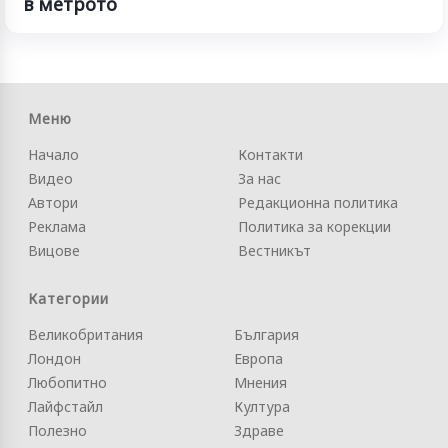
в метрото
Меню
Начало
Контакти
Видео
За нас
Автори
Редакционна политика
Реклама
Политика за корекции
Вицове
Вестникът
Категории
Великобритания
България
Лондон
Европа
Любопитно
Мнения
Лайфстайл
Култура
Полезно
Здраве