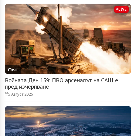
LIVE
Свят
Войната Ден 159: ПВО арсеналът на САЩ е
пред изчерпване
5 Август 2026