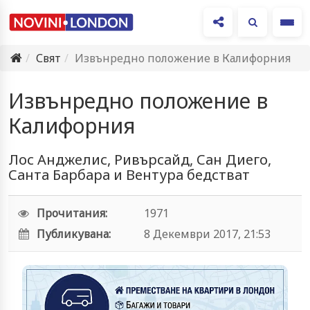
Ме
Свят
Извънредно положение в Калифорния
Извънредно положение в
Калифорния
Лос Анджелис, Ривърсайд, Сан Диего,
Санта Барбара и Вентура бедстват
Прочитания:
1971
Публикувана:
8 Декември 2017, 21:53