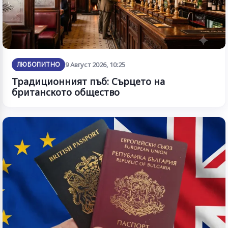
ЛЮБОПИТНО
9 Август 2026, 10:25
Традиционният пъб: Сърцето на
британското общество