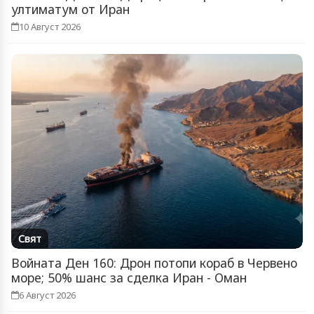
ултиматум от Иран
10 Август 2026
Свят
Войната Ден 160: Дрон потопи кораб в Червено
море; 50% шанс за сделка Иран - Оман
6 Август 2026