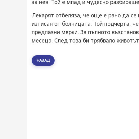
за нея. Той е млад и чудесно разбираше
Лекарят отбеляза, че още е рано да се
изписан от болницата. Той подчерта, че
предпазни мерки. За пълното възстано
месеца. След това би трябвало животът
НАЗАД