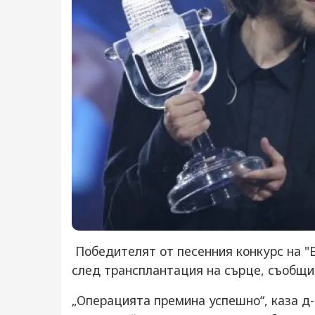
Победителят от песенния конкурс на "
след трансплантация на сърце, съобщи Т
„Операцията премина успешно“, каза д-