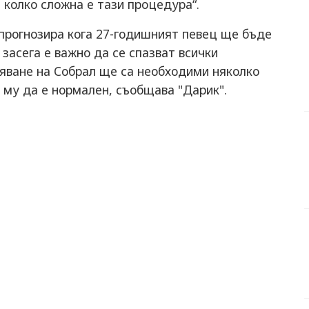
 колко сложна е тази процедура“.
 прогнозира кога 27-годишният певец ще бъде
 засега е важно да се спазват всички
вяване на Собрал ще са необходими няколко
 му да е нормален, съобщава "Дарик".