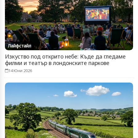
Лайфстайл
Изкуство под открито небе: Къде да гледаме
филми и театър в лондонските паркове
14 Юни 2026