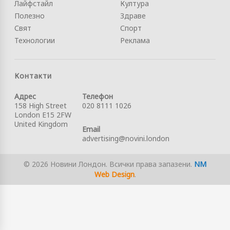
Лайфстайл
Култура
Полезно
Здраве
Свят
Спорт
Технологии
Реклама
Контакти
Адрес
Телефон
158 High Street
020 8111 1026
London E15 2FW
United Kingdom
Email
advertising@novini.london
© 2026 Новини Лондон. Всички права запазени.
NM
Web Design
.