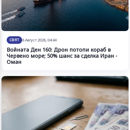
СВЯТ
6 Август 2026, 04:44
Войната Ден 160: Дрон потопи кораб в
Червено море; 50% шанс за сделка Иран -
Оман