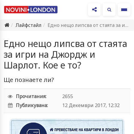
Ме
Лайфстайл
Едно нещо липсва от стаята за игри на Джордж и…
Едно нещо липсва от стаята
за игри на Джордж и
Шарлот. Кое е то?
Ще познаете ли?
Прочитания:
2655
Публикувана:
12 Декември 2017, 12:32