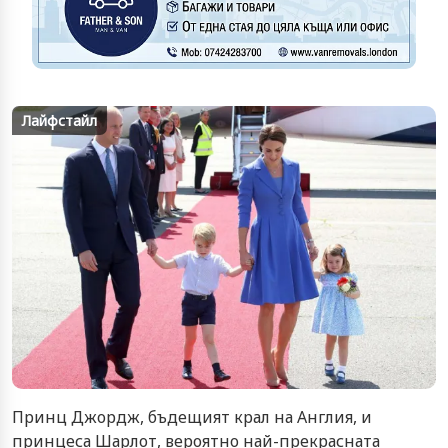
Лайфстайл
Принц Джордж, бъдещият крал на Англия, и
принцеса Шарлот, вероятно най-прекрасната