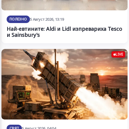
ПОЛЕЗНО
5 Август 2026, 13:19
Най-евтините: Aldi и Lidl изпревариха Tesco
и Sainsbury's
LIVE
СВЯТ
5 Август 2026, 04:04