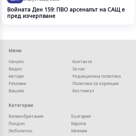
Войната Ден 159: ПВО арсеналът на САЩ е
пред изчерпване
Меню
Начало
Контакти
Видео
За нас
Автори
Редакционна политика
Реклама
Политика за корекции
Вицове
Вестникът
Категории
Великобритания
България
Лондон
Европа
Любопитно
Мнения