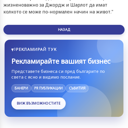
жизненоважно за Джордж и Шарлот да имат
колкото се може по-нормален начин на живот."
НАЗАД
РЕКЛАМИРАЙ ТУК
Рекламирайте вашият бизнес
Представете бизнеса си пред българите по
света с ясно и видимо послание.
БАНЕРИ
PR ПУБЛИКАЦИИ
СЪБИТИЯ
ВИЖ ВЪЗМОЖНОСТИТЕ