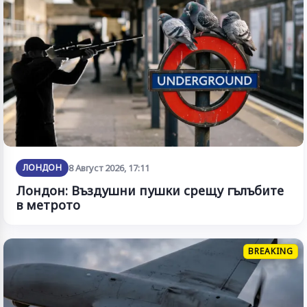
ЛОНДОН
8 Август 2026, 17:11
Лондон: Въздушни пушки срещу гълъбите
в метрото
BREAKING