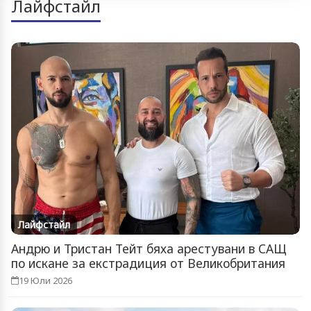
Лайфстайл
Лайфстайл
Андрю и Тристан Тейт бяха арестувани в САЩ
по искане за екстрадиция от Великобритания
19 Юли 2026