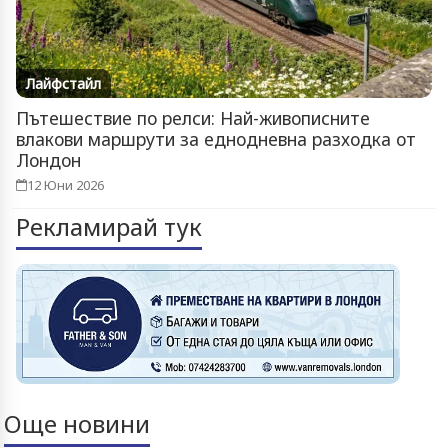
Лайфстайл
Пътешествие по релси: Най-живописните
влакови маршрути за еднодневна разходка от
Лондон
12 Юни 2026
Рекламирай тук
Още новини