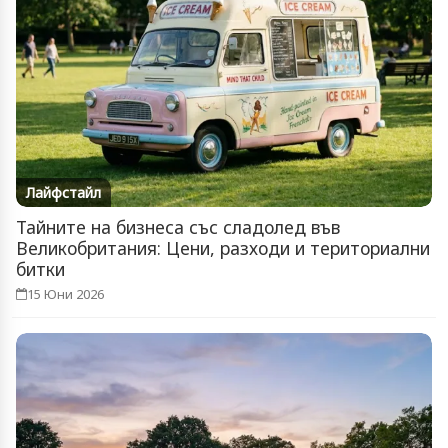
Лайфстайл
Тайните на бизнеса със сладолед във
Великобритания: Цени, разходи и териториални
битки
15 Юни 2026