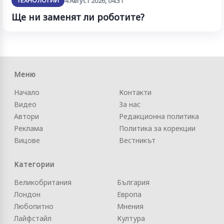
ТЕХНОЛОГИИ
4 Август 2026, 04:31
Ще ни заменят ли роботите?
Меню
Начало
Контакти
Видео
За нас
Автори
Редакционна политика
Реклама
Политика за корекции
Вицове
Вестникът
Категории
Великобритания
България
Лондон
Европа
Любопитно
Мнения
Лайфстайл
Култура