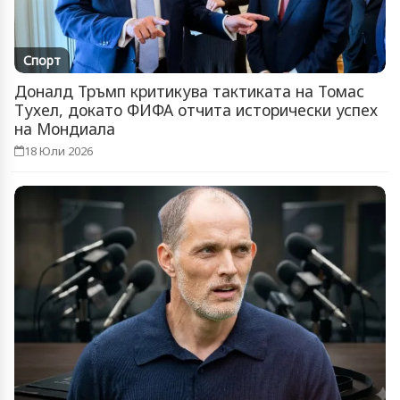
Спорт
Доналд Тръмп критикува тактиката на Томас
Тухел, докато ФИФА отчита исторически успех
на Мондиала
18 Юли 2026