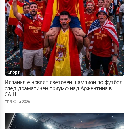
Спорт
Испания е новият световен шампион по футбол
след драматичен триумф над Аржентина в
САЩ
19 Юли 2026