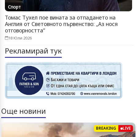
Спорт
Томас Тухел пое вината за отпадането на
Англия от Световното първенство: „Аз нося
отговорността“
18 Юли 2026
Рекламирай тук
Още новини
BREAKING
LIVE