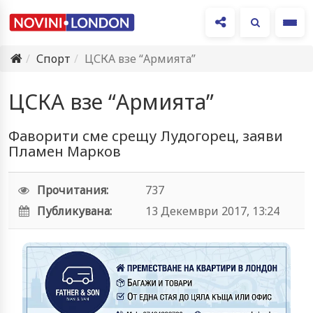
Ме
Спорт
ЦСКА взе “Армията”
ЦСКА взе “Армията”
Фаворити сме срещу Лудогорец, заяви
Пламен Марков
Прочитания:
737
Публикувана:
13 Декември 2017, 13:24