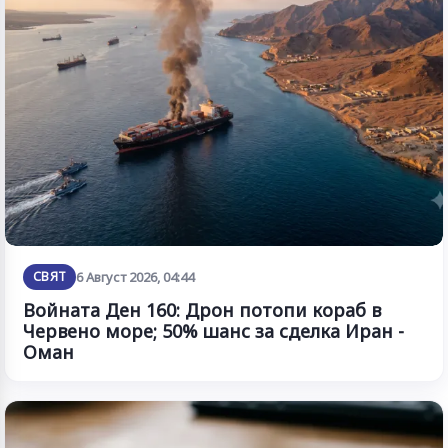
СВЯТ
6 Август 2026, 04:44
Войната Ден 160: Дрон потопи кораб в
Червено море; 50% шанс за сделка Иран -
Оман