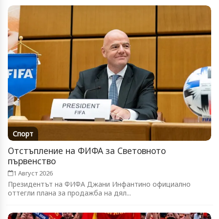
Спорт
Отстъпление на ФИФА за Световното
първенство
1 Август 2026
Президентът на ФИФА Джани Инфантино официално
оттегли плана за продажба на дял...