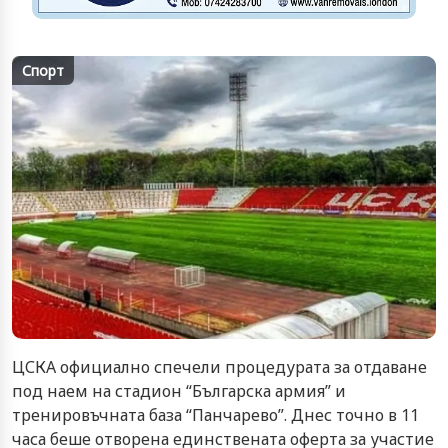
Спорт
ЦСКА официално спечели процедурата за отдаване
под наем на стадион “Българска армия” и
тренировъчната база “Панчарево”. Днес точно в 11
часа беше отворена единствената оферта за участие