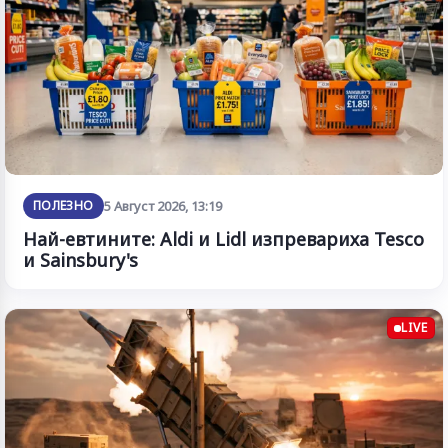
ПОЛЕЗНО
5 Август 2026, 13:19
Най-евтините: Aldi и Lidl изпревариха Tesco
и Sainsbury's
LIVE