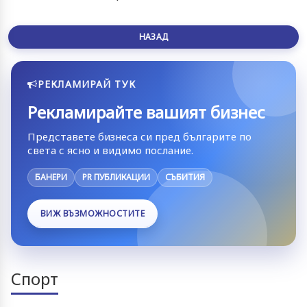
НАЗАД
РЕКЛАМИРАЙ ТУК
Рекламирайте вашият бизнес
Представете бизнеса си пред българите по
света с ясно и видимо послание.
БАНЕРИ
PR ПУБЛИКАЦИИ
СЪБИТИЯ
ВИЖ ВЪЗМОЖНОСТИТЕ
Спорт