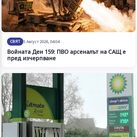
СВЯТ
5 Август 2026, 04:04
Войната Ден 159: ПВО арсеналът на САЩ е
пред изчерпване