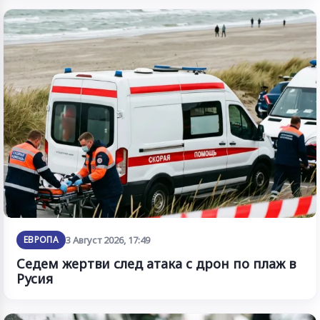
ЕВРОПА
3 Август 2026, 17:49
Седем жертви след атака с дрон по плаж в
Русия