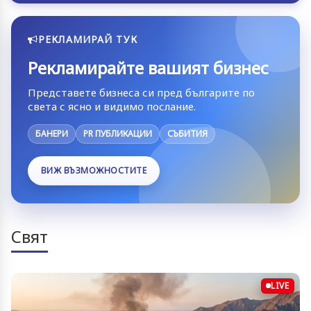
РЕКЛАМИРАЙ ТУК
Рекламирайте вашият бизнес
Представете бизнеса си пред българите по
света с ясно и видимо послание.
БАНЕРИ
PR ПУБЛИКАЦИИ
СЪБИТИЯ
ВИЖ ВЪЗМОЖНОСТИТЕ
Свят
LIVE