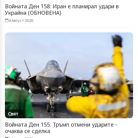
Войната Ден 158: Иран е планирал удари в
Украйна (ОБНОВЕНА)
4 Август 2026
Свят
Войната Ден 155: Тръмп отмени ударите -
очаква се сделка