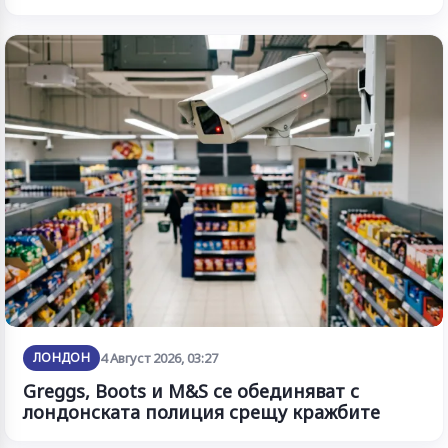
ЛОНДОН
4 Август 2026, 03:27
Greggs, Boots и M&S се обединяват с
лондонската полиция срещу кражбите