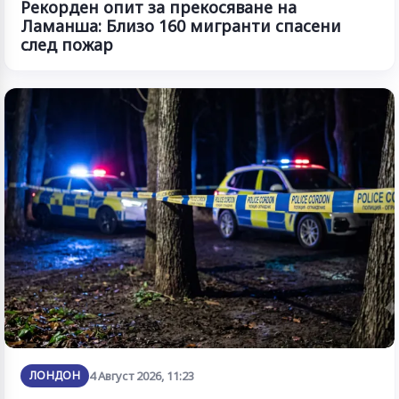
Рекорден опит за прекосяване на
Ламанша: Близо 160 мигранти спасени
след пожар
ЛОНДОН
4 Август 2026, 11:23