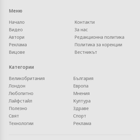
Меню
Начало
Контакти
Видео
За нас
Автори
Редакционна политика
Реклама
Политика за корекции
Вицове
Вестникът
Категории
Великобритания
България
Лондон
Европа
Любопитно
Мнения
Лайфстайл
Култура
Полезно
Здраве
Свят
Спорт
Технологии
Реклама