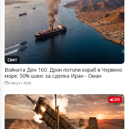
Свят
Войната Ден 160: Дрон потопи кораб в Червено
море; 50% шанс за сделка Иран - Оман
6 Август 2026
LIVE