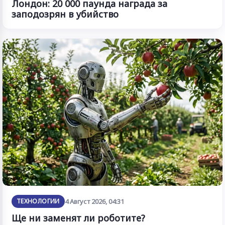
Лондон: 20 000 паунда награда за
заподозрян в убийство
ТЕХНОЛОГИИ
4 Август 2026, 04:31
Ще ни заменят ли роботите?