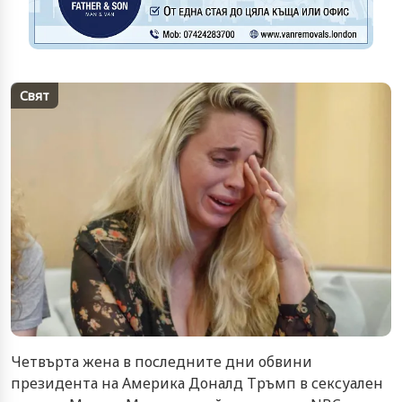
Свят
Четвърта жена в последните дни обвини
президента на Америка Доналд Тръмп в сексуален