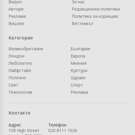
Видео
За нас
Автори
Редакционна политика
Реклама
Политика за корекции
Вицове
Вестникът
Категории
Великобритания
България
Лондон
Европа
Любопитно
Мнения
Лайфстайл
Култура
Полезно
Здраве
Свят
Спорт
Технологии
Реклама
Контакти
Адрес
Телефон
158 High Street
020 8111 1026