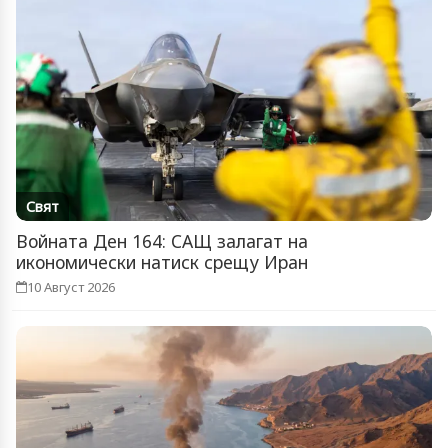
Свят
Войната Ден 164: САЩ залагат на
икономически натиск срещу Иран
10 Август 2026