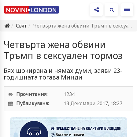
Ме
Свят
Четвърта жена обвини Тръмп в сексуален тормоз
Четвърта жена обвини
Тръмп в сексуален тормоз
Бях шокирана и нямах думи, заяви 23-
годишната тогава Минди
Прочитания:
1234
Публикувана:
13 Декември 2017, 18:27