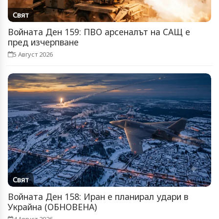
Свят
Войната Ден 159: ПВО арсеналът на САЩ е
пред изчерпване
5 Август 2026
Свят
Войната Ден 158: Иран е планирал удари в
Украйна (ОБНОВЕНА)
4 Август 2026