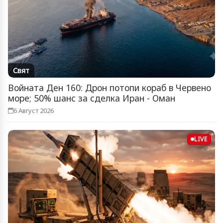
Свят
Войната Ден 160: Дрон потопи кораб в Червено
море; 50% шанс за сделка Иран - Оман
6 Август 2026
LIVE