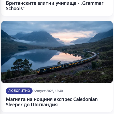
Британските елитни училища - „Grammar
Schools“
ЛЮБОПИТНО
9 Август 2026, 13:40
Магията на нощния експрес Caledonian
Sleeper до Шотландия