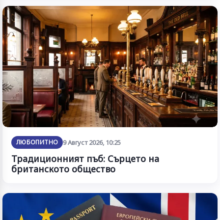
ЛЮБОПИТНО
9 Август 2026, 10:25
Традиционният пъб: Сърцето на
британското общество