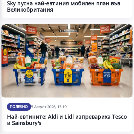
Sky пусна най-евтиния мобилен план във
Великобритания
ПОЛЕЗНО
5 Август 2026, 13:19
Най-евтините: Aldi и Lidl изпревариха Tesco
и Sainsbury's