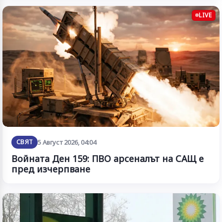
LIVE
СВЯТ
5 Август 2026, 04:04
Войната Ден 159: ПВО арсеналът на САЩ е
пред изчерпване