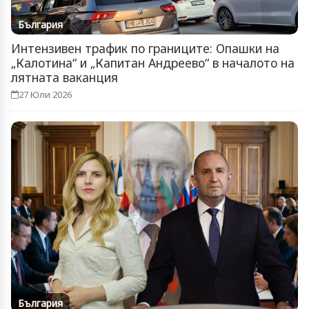
България
Интензивен трафик по границите: Опашки на
„Калотина“ и „Капитан Андреево“ в началото на
лятната ваканция
27 Юли 2026
България