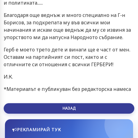
и политиката......
Благодаря още веднъж и много специално на Г-н
Борисов, за подкрепата му във всички мои
начинания и искам още веднъж да му се извиня за
упорството ми да напусна Народното събрание.
Герб е моето трето дете и винаги ще е част от мен.
Оставам на партийният си пост, както и с
отличните си отношения с всички ГЕРБЕРИ!
И.К.
*Материалът е публикуван без редакторска намеса
НАЗАД
РЕКЛАМИРАЙ ТУК