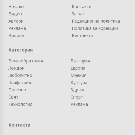
Начало
Контакти
Видео
За нас
Автори
Редакционна политика
Реклама
Политика за корекции
Вицове
Вестникът
Категории
Великобритания
България
Лондон
Европа
Любопитно
Мнения
Лайфстайл
Култура
Полезно
Здраве
Свят
Спорт
Технологии
Реклама
Контакти