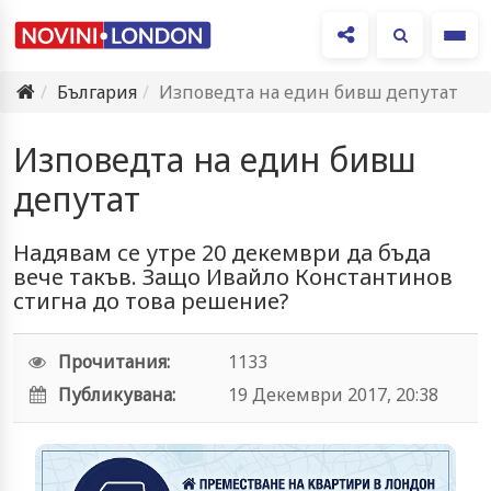
Ме
България
Изповедта на един бивш депутат
Изповедта на един бивш
депутат
Надявам се утре 20 декември да бъда
вече такъв. Защо Ивайло Константинов
стигна до това решение?
Прочитания:
1133
Публикувана:
19 Декември 2017, 20:38