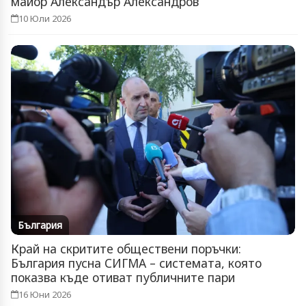
майор Александър Александров
10 Юли 2026
България
Край на скритите обществени поръчки:
България пусна СИГМА – системата, която
показва къде отиват публичните пари
16 Юни 2026