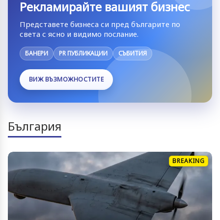
Рекламирайте вашият бизнес
Представете бизнеса си пред българите по
света с ясно и видимо послание.
БАНЕРИ
PR ПУБЛИКАЦИИ
СЪБИТИЯ
ВИЖ ВЪЗМОЖНОСТИТЕ
България
BREAKING