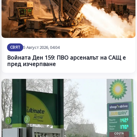
СВЯТ
5 Август 2026, 04:04
Войната Ден 159: ПВО арсеналът на САЩ е
пред изчерпване