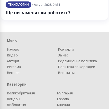
ТЕХНОЛОГИИ
4 Август 2026, 04:31
Ще ни заменят ли роботите?
Меню
Начало
Контакти
Видео
За нас
Автори
Редакционна политика
Реклама
Политика за корекции
Вицове
Вестникът
Категории
Великобритания
България
Лондон
Европа
Любопитно
Мнения