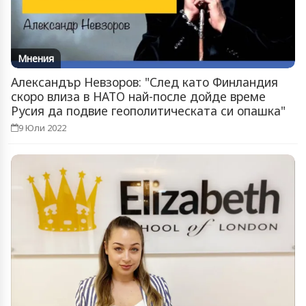
Мнения
Александър Невзоров: "След като Финландия
скоро влиза в НАТО най-после дойде време
Русия да подвие геополитическата си опашка"
9 Юли 2022