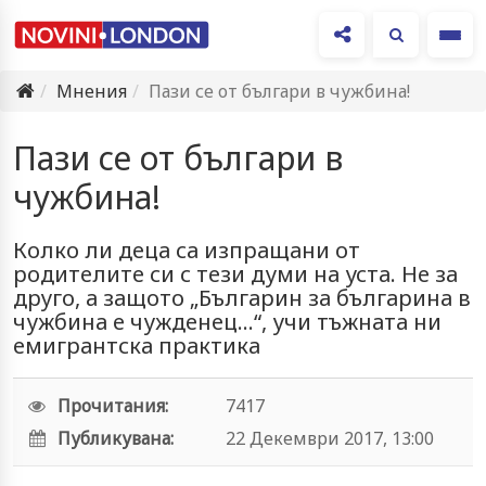
Ме
Мнения
Пази се от българи в чужбина!
Пази се от българи в
чужбина!
Колко ли деца са изпращани от
родителите си с тези думи на уста. Не за
друго, а защото „Българин за българина в
чужбина е чужденец…“, учи тъжната ни
емигрантска практика
Прочитания:
7417
Публикувана:
22 Декември 2017, 13:00