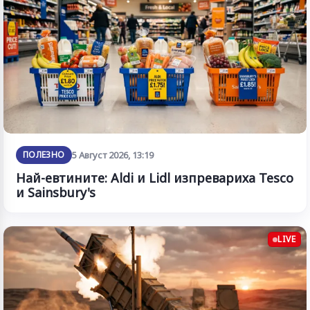
ПОЛЕЗНО
5 Август 2026, 13:19
Най-евтините: Aldi и Lidl изпревариха Tesco
и Sainsbury's
LIVE