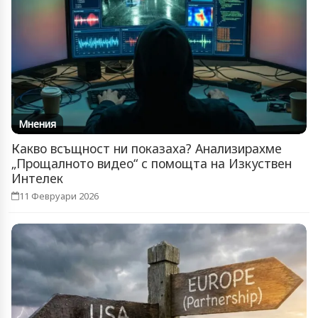
Мнения
Какво всъщност ни показаха? Анализирахме
„Прощалното видео“ с помощта на Изкуствен
Интелек
11 Февруари 2026