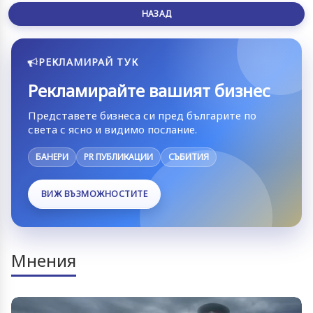
НАЗАД
РЕКЛАМИРАЙ ТУК
Рекламирайте вашият бизнес
Представете бизнеса си пред българите по
света с ясно и видимо послание.
БАНЕРИ
PR ПУБЛИКАЦИИ
СЪБИТИЯ
ВИЖ ВЪЗМОЖНОСТИТЕ
Мнения