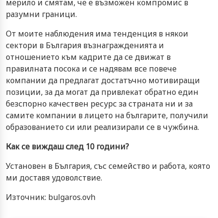
мерило и смятам, че е възможен компромис в
разумни граници.
От моите наблюдения има тенденция в някои
сектори в България възнагражденията и
отношението към кадрите да се движат в
правилната посока и се надявам все повече
компании да предлагат достатъчно мотивиращи
позиции, за да могат да привлекат обратно един
безспорно качествен ресурс за страната ни и за
самите компании в лицето на българите, получили
образованието си или реализирали се в чужбина.
Как се виждаш след 10 години?
Установен в България, със семейство и работа, която
ми доставя удоволствие.
Източник: bulgaros.ovh