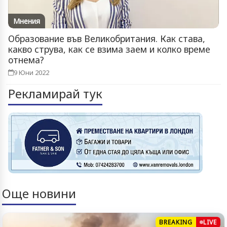
Мнения
Образование във Великобритания. Как става,
какво струва, как се взима заем и колко време
отнема?
9 Юни 2022
Рекламирай тук
Още новини
BREAKING
LIVE