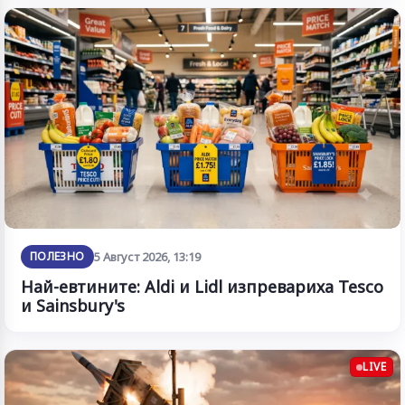
ПОЛЕЗНО
5 Август 2026, 13:19
Най-евтините: Aldi и Lidl изпревариха Tesco
и Sainsbury's
LIVE