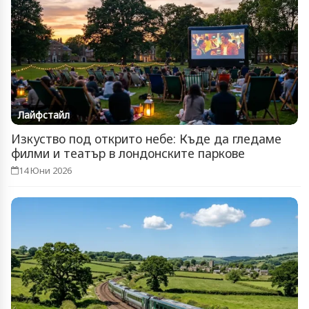
Лайфстайл
Изкуство под открито небе: Къде да гледаме
филми и театър в лондонските паркове
14 Юни 2026