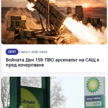
СВЯТ
5 Август 2026, 04:04
Войната Ден 159: ПВО арсеналът на САЩ е
пред изчерпване