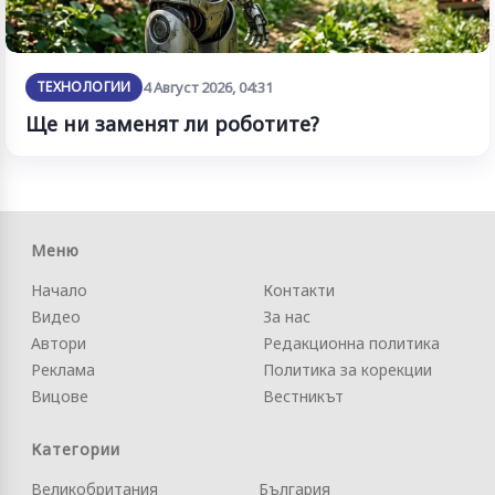
ТЕХНОЛОГИИ
4 Август 2026, 04:31
Ще ни заменят ли роботите?
Меню
Начало
Контакти
Видео
За нас
Автори
Редакционна политика
Реклама
Политика за корекции
Вицове
Вестникът
Категории
Великобритания
България