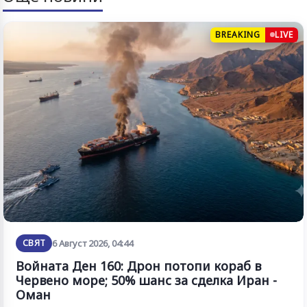
BREAKING
LIVE
СВЯТ
6 Август 2026, 04:44
Войната Ден 160: Дрон потопи кораб в
Червено море; 50% шанс за сделка Иран -
Оман