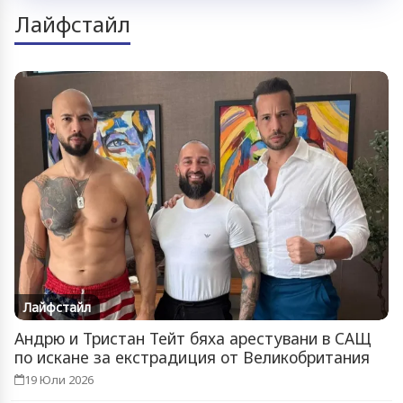
Лайфстайл
Лайфстайл
Андрю и Тристан Тейт бяха арестувани в САЩ
по искане за екстрадиция от Великобритания
19 Юли 2026