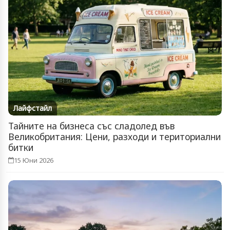
Лайфстайл
Тайните на бизнеса със сладолед във
Великобритания: Цени, разходи и териториални
битки
15 Юни 2026