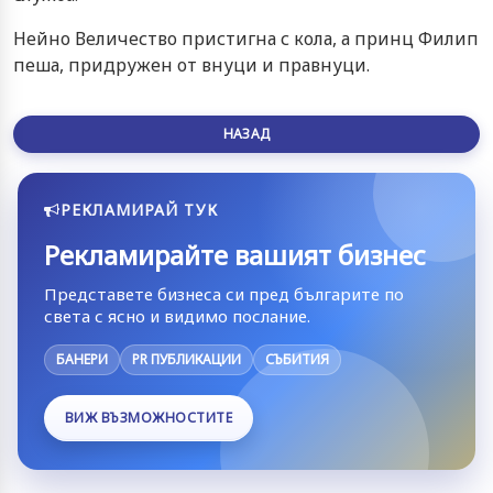
Нейно Величество пристигна с кола, а принц Филип
пеша, придружен от внуци и правнуци.
НАЗАД
РЕКЛАМИРАЙ ТУК
Рекламирайте вашият бизнес
Представете бизнеса си пред българите по
света с ясно и видимо послание.
БАНЕРИ
PR ПУБЛИКАЦИИ
СЪБИТИЯ
ВИЖ ВЪЗМОЖНОСТИТЕ