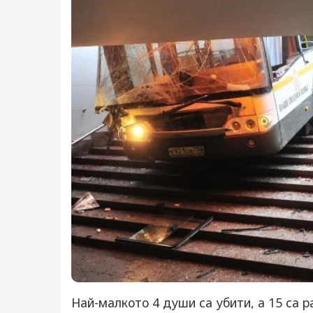
Най-малкото 4 души са убити, а 15 са ра