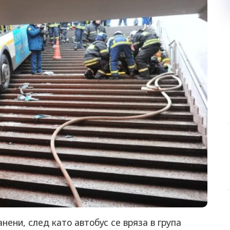
нени, след като автобус се вряза в група