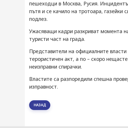
пешеходци в Москва, Русия. Инцидентът
пътя и се качило на тротоара, газейки 
подлез.
Ужасяващи кадри разкриват момента на 
туристи част на града.
Представители на официалните власти з
терористичен акт, а по – скоро нещасте
неизправни спирачки.
Властите са разпоредили спешна провер
изправност.
НАЗАД