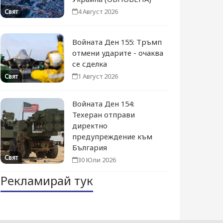
4 Август 2026
Свят
Войната Ден 155: Тръмп
отмени ударите - очаква
се сделка
1 Август 2026
Свят
Войната Ден 154:
Техеран отправи
директно
предупреждение към
България
Свят
30 Юли 2026
Рекламирай тук