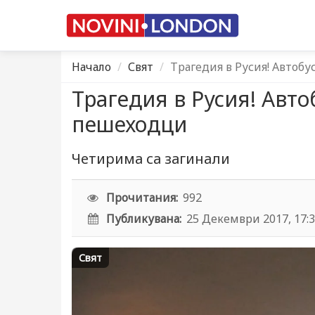
Начало
Свят
Трагедия в Русия! Автобу
Трагедия в Русия! Автоб
пешеходци
Четирима са загинали
Прочитания:
992
Публикувана:
25 Декември 2017, 17:
Свят