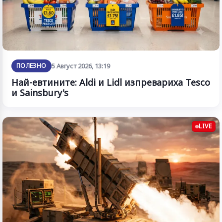
ПОЛЕЗНО
5 Август 2026, 13:19
Най-евтините: Aldi и Lidl изпревариха Tesco
и Sainsbury's
LIVE