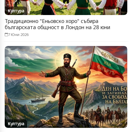
Култура
Традиционно "Еньовско хоро" събира
българската общност в Лондон на 28 юни
7 Юни 2026
Култура