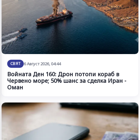
СВЯТ
6 Август 2026, 04:44
Войната Ден 160: Дрон потопи кораб в
Червено море; 50% шанс за сделка Иран -
Оман