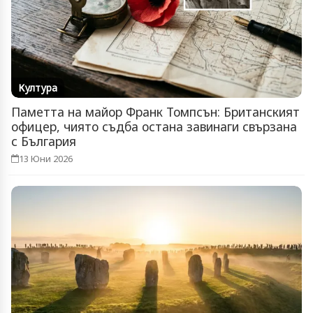
Култура
Паметта на майор Франк Томпсън: Британският
офицер, чиято съдба остана завинаги свързана
с България
13 Юни 2026