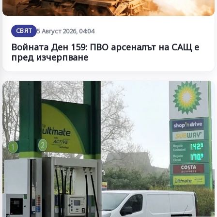
СВЯТ
5 Август 2026, 04:04
Войната Ден 159: ПВО арсеналът на САЩ е
пред изчерпване