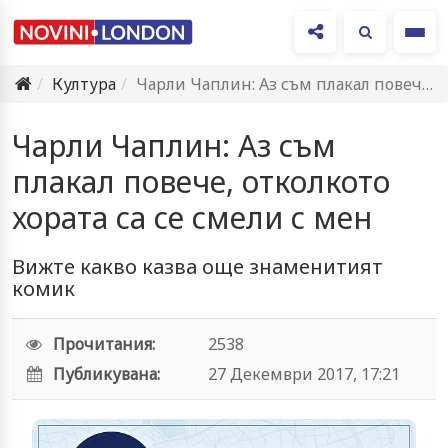
Ме
Култура
Чарли Чаплин: Аз съм плакал повече, отколкото хората са се…
Чарли Чаплин: Аз съм
плакал повече, отколкото
хората са се смели с мен
Вижте какво казва още знаменитият
комик
Прочитания:
2538
Публикувана:
27 Декември 2017, 17:21