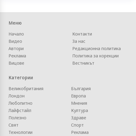
Меню
Начало
Контакти
Видео
За нас
Автори
Редакционна политика
Реклама
Политика за корекции
Вицове
Вестникът
Категории
Великобритания
България
Лондон
Европа
Любопитно
Мнения
Лайфстайл
Култура
Полезно
Здраве
Свят
Спорт
Технологии
Реклама