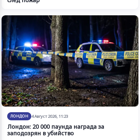
след пожар
ЛОНДОН
4 Август 2026, 11:23
Лондон: 20 000 паунда награда за
заподозрян в убийство