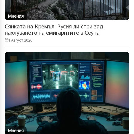
Мнения
Сянката на Кремъл: Русия ли стои зад
нахлуването на емигарнтите в Сеута
1 Август 2026
Мнения