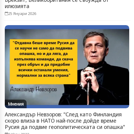
илюзията
25 Януари 2026
Мнения
Александър Невзоров: "След като Финландия
скоро влиза в НАТО най-после дойде време
Русия да подвие геополитическата си опашка"