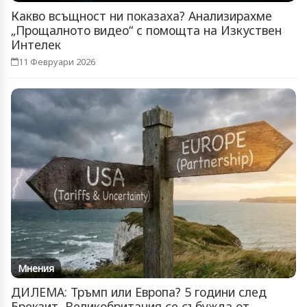
Какво всъщност ни показаха? Анализирахме
„Прощалното видео“ с помощта на Изкуствен
Интелек
11 Февруари 2026
Мнения
ДИЛЕМА: Тръмп или Европа? 5 години след
Брекзит, Великобритания се събужда от