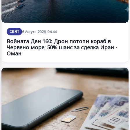
СВЯТ
6 Август 2026, 04:44
Войната Ден 160: Дрон потопи кораб в
Червено море; 50% шанс за сделка Иран -
Оман