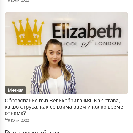
9 Юли 2022
Мнения
Образование във Великобритания. Как става,
какво струва, как се взима заем и колко време
отнема?
9 Юни 2022
Рекламирай тук