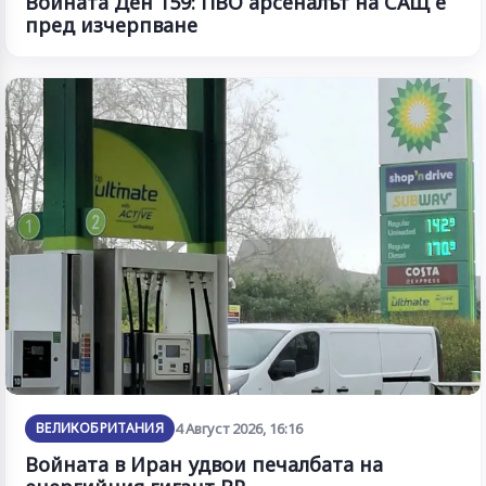
Войната Ден 159: ПВО арсеналът на САЩ е
пред изчерпване
ВЕЛИКОБРИТАНИЯ
4 Август 2026, 16:16
Войната в Иран удвои печалбата на