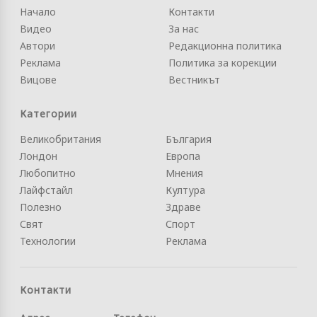
Начало
Контакти
Видео
За нас
Автори
Редакционна политика
Реклама
Политика за корекции
Вицове
Вестникът
Категории
Великобритания
България
Лондон
Европа
Любопитно
Мнения
Лайфстайл
Култура
Полезно
Здраве
Свят
Спорт
Технологии
Реклама
Контакти