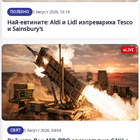
ПОЛЕЗНО
5 Август 2026, 13:19
Най-евтините: Aldi и Lidl изпревариха Tesco
и Sainsbury's
LIVE
СВЯТ
5 Август 2026, 04:04