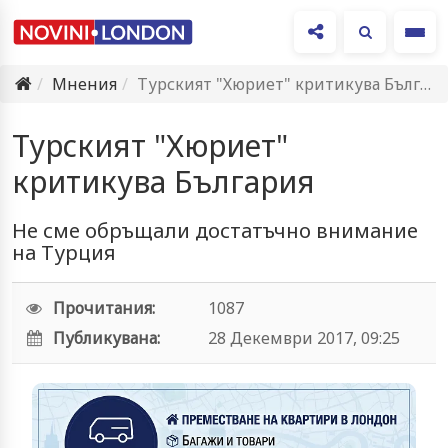
Ме
Мнения
Турският "Хюриет" критикува България
Турският "Хюриет"
критикува България
Не сме обръщали достатъчно внимание
на Турция
Прочитания:
1087
Публикувана:
28 Декември 2017, 09:25