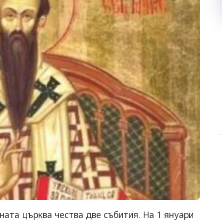
ната църква чества две събития. На 1 януари