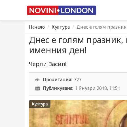
Начало
Култура
Днес е голям празник
Днес е голям празник, 
именния ден!
Черпи Васил!
Прочитания:
727
Публикувана:
1 Януари 2018, 11:51
Култура