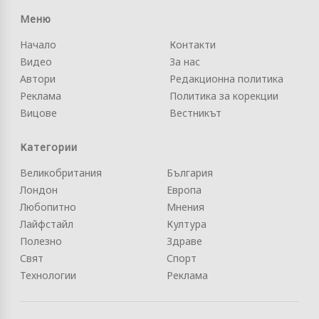
Меню
Начало
Контакти
Видео
За нас
Автори
Редакционна политика
Реклама
Политика за корекции
Вицове
Вестникът
Категории
Великобритания
България
Лондон
Европа
Любопитно
Мнения
Лайфстайл
Култура
Полезно
Здраве
Свят
Спорт
Технологии
Реклама