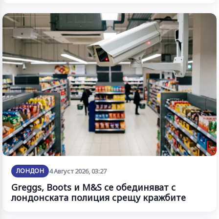
ЛОНДОН
4 Август 2026, 03:27
Greggs, Boots и M&S се обединяват с
лондонската полиция срещу кражбите