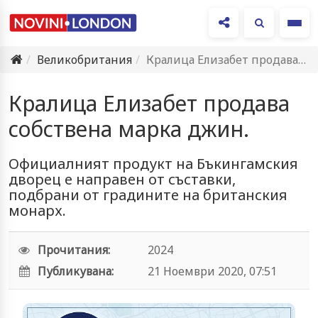
Ме
Великобритания
Кралица Елизабет продава собствена марка джин.
Кралица Елизабет продава
собствена марка джин.
Официалният продукт на Бъкингамския
дворец е направен от съставки,
подбрани от градините на британския
монарх.
Прочитания:
2024
Публикувана:
21 Ноември 2020, 07:51