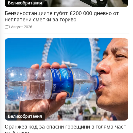
Великобритания
Бензиностанциите губят £200 000 дневно от
неплатени сметки за гориво
3 Август 2026
Великобритания
Оранжев код за опасни горещини в голяма част
от Англия