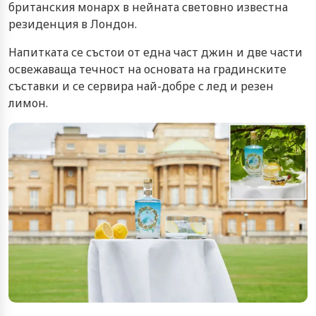
британския монарх в нейната световно известна
резиденция в Лондон.
Напитката се състои от една част джин и две части
освежаваща течност на основата на градинските
съставки и се сервира най-добре с лед и резен
лимон.