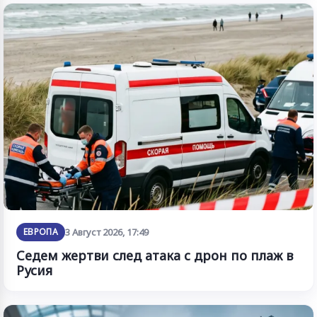
ЕВРОПА
3 Август 2026, 17:49
Седем жертви след атака с дрон по плаж в
Русия