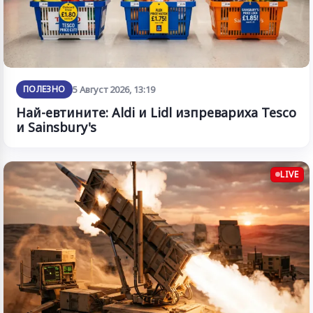
ПОЛЕЗНО
5 Август 2026, 13:19
Най-евтините: Aldi и Lidl изпревариха Tesco
и Sainsbury's
LIVE