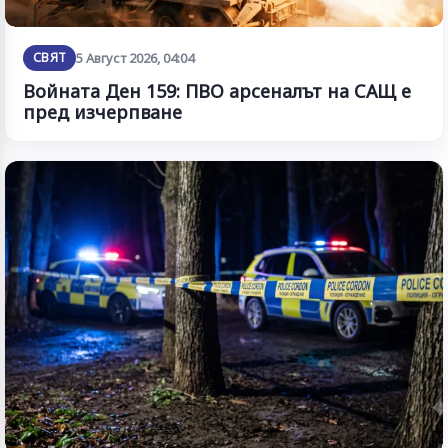
СВЯТ
5 Август 2026, 04:04
Войната Ден 159: ПВО арсеналът на САЩ е
пред изчерпване