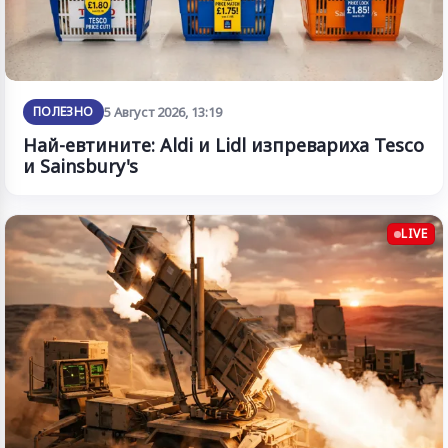
ПОЛЕЗНО
5 Август 2026, 13:19
Най-евтините: Aldi и Lidl изпревариха Tesco
и Sainsbury's
LIVE