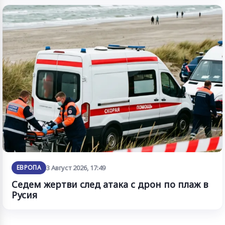
ЕВРОПА
3 Август 2026, 17:49
Седем жертви след атака с дрон по плаж в
Русия