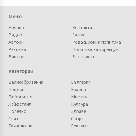
Меню
Начало
Контакти
Видео
За нас
Автори
Редакционна политика
Реклама
Политика за корекции
Вицове
Вестникът
Категории
Великобритания
България
Лондон
Европа
Любопитно
Мнения
Лайфстайл
Култура
Полезно
Здраве
Свят
Спорт
Технологии
Реклама