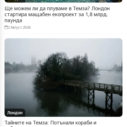
Ще можем ли да плуваме в Темза? Лондон
стартира мащабен екопроект за 1,8 млрд.
паунда
2 Август 2026
Лондон
Тайните на Темза: Потънали кораби и