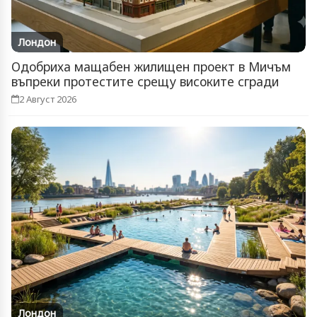
Лондон
Одобриха мащабен жилищен проект в Мичъм
въпреки протестите срещу високите сгради
2 Август 2026
Лондон