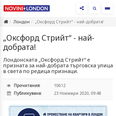
Ме
Лондон
„Оксфорд Стрийт“ - най-добрата!
„Оксфорд Стрийт“ - най-
добрата!
Лондонската „Оксфорд Стрийт“ е
призната за най-добрата търговска улица
в света по редица признаци.
Прочитания:
10612
Публикувана:
23 Ноември 2020, 09:48