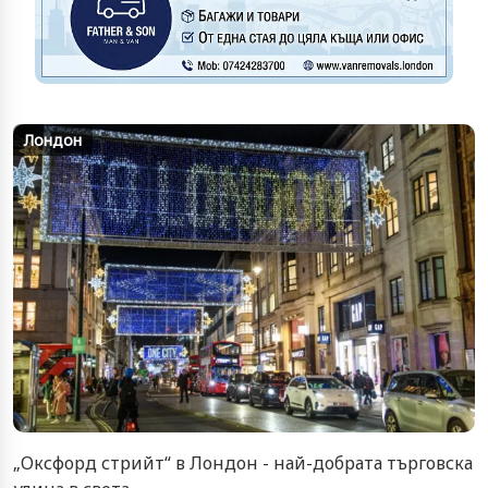
Лондон
„Оксфорд стрийт“ в Лондон - най-добрата търговска