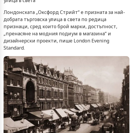
улица в света
Лондонската „Оксфорд Стрийт“ е призната за най-
добрата търговска улица в света по редица
признаци, сред които брой марки, достъпност,
„пренасяне на модния подиум в магазина“ и
дизайнерски проекти, пише London Evening
Standard.