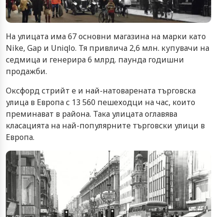
На улицата има 67 основни магазина на марки като
Nike, Gap и Uniqlo. Тя привлича 2,6 млн. купувачи на
седмица и генерира 6 млрд. паунда годишни
продажби.
Оксфорд стрийт е и най-натоварената търговска
улица в Европа с 13 560 пешеходци на час, които
преминават в района. Така улицата оглавява
класацията на най-популярните търговски улици в
Европа.