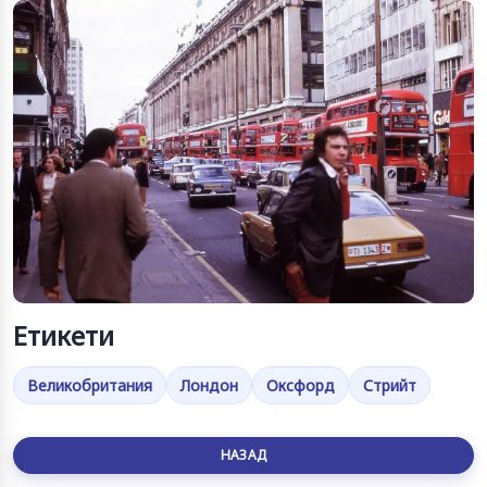
Етикети
Великобритания
Лондон
Оксфорд
Стрийт
НАЗАД