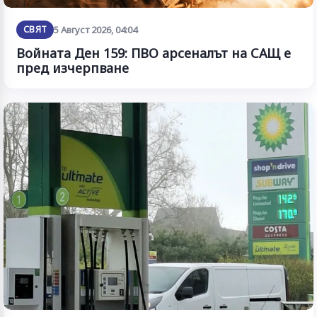
СВЯТ
5 Август 2026, 04:04
Войната Ден 159: ПВО арсеналът на САЩ е
пред изчерпване