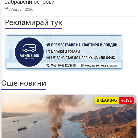
забравени острови
2 Август 2026
Рекламирай тук
Още новини
BREAKING
LIVE