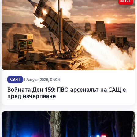
LIVE
СВЯТ
5 Август 2026, 04:04
Войната Ден 159: ПВО арсеналът на САЩ е
пред изчерпване