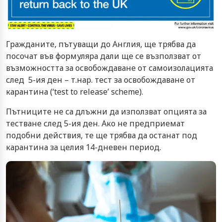
Гражданите, пътуващи до Англия, ще трябва да
посочат във формуляра дали ще се възползват от
възможността за освобождаване от самоизолацията
след 5-ия ден – т.нар. тест за освобождаване от
карантина (‘test to release’ scheme).
Пътниците не са длъжни да използват опцията за
тестване след 5-ия ден. Ако не предприемат
подобни действия, те ще трябва да останат под
карантина за целия 14-дневен период.