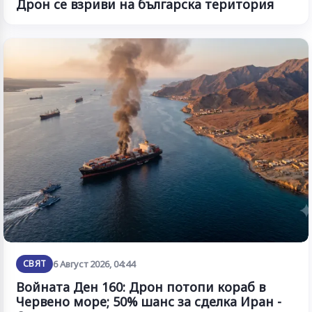
Дрон се взриви на българска територия
СВЯТ
6 Август 2026, 04:44
Войната Ден 160: Дрон потопи кораб в
Червено море; 50% шанс за сделка Иран -