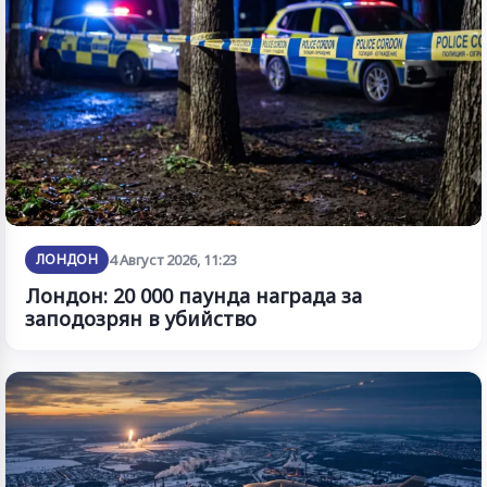
ЛОНДОН
4 Август 2026, 11:23
Лондон: 20 000 паунда награда за
заподозрян в убийство