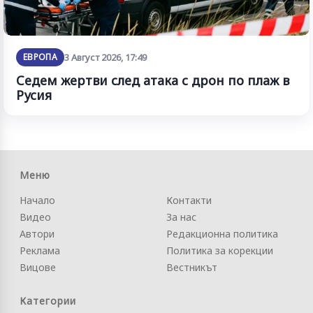
ЕВРОПА
3 Август 2026, 17:49
Седем жертви след атака с дрон по плаж в
Русия
Меню
Начало
Контакти
Видео
За нас
Автори
Редакционна политика
Реклама
Политика за корекции
Вицове
Вестникът
Категории