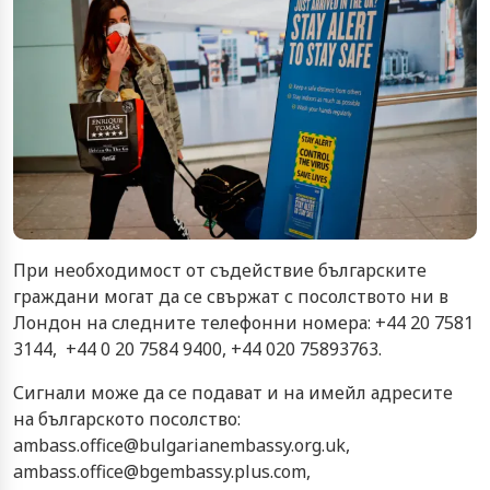
При необходимост от съдействие българските
граждани могат да се свържат с посолството ни в
Лондон на следните телефонни номера: +44 20 7581
3144, +44 0 20 7584 9400, +44 020 75893763.
Сигнали може да се подават и на имейл адресите
на българското посолство:
ambass.office@bulgarianembassy.org.uk,
ambass.office@bgembassy.plus.com,