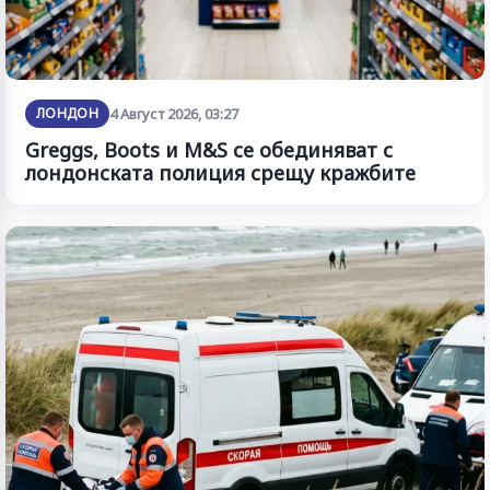
ЛОНДОН
4 Август 2026, 03:27
Greggs, Boots и M&S се обединяват с
лондонската полиция срещу кражбите