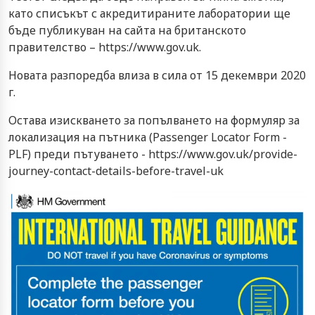
като списъкът с акредитираните лаборатории ще
бъде публикуван на сайта на британското
правителство – https://www.gov.uk.
Новата разпоредба влиза в сила от 15 декември 2020
г.
Остава изискването за попълването на формуляр за
локализация на пътника (Passenger Locator Form -
PLF) преди пътуването - https://www.gov.uk/provide-
journey-contact-details-before-travel-uk