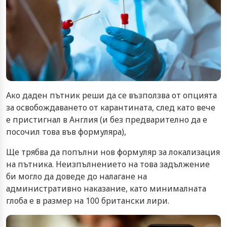
Ако даден пътник реши да се възползва от опцията
за освобождаването от карантината, след като вече
е пристигнал в Англия (и без предварително да е
посочил това във формуляра),
Ще трябва да попълни нов формуляр за локализация
на пътника. Неизпълнението на това задължение
би могло да доведе до налагане на
административно наказание, като минималната
глоба е в размер на 100 британски лири.