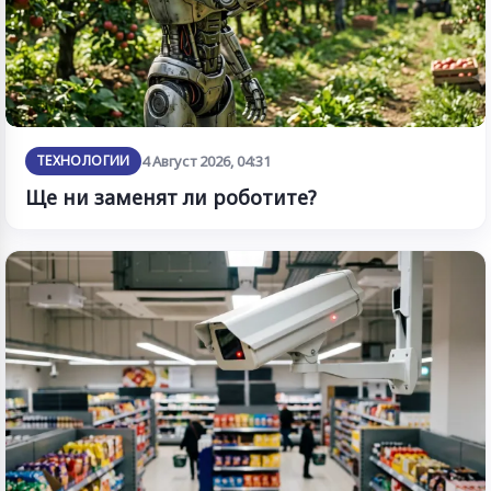
ТЕХНОЛОГИИ
4 Август 2026, 04:31
Ще ни заменят ли роботите?