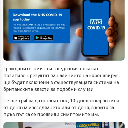
Гражданите, чиито изследвания покажат
позитивен резултат за наличието на коронавирус,
ще бъдат включени в съществуващата система на
британските власти за подобни случаи:
Tе ще трябва да останат под 10-дневна карантина
от деня на изследването или от деня, в който за
пръв път са се проявили симптомите им.