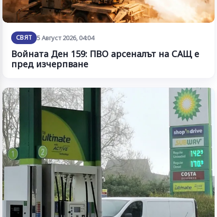
СВЯТ
5 Август 2026, 04:04
Войната Ден 159: ПВО арсеналът на САЩ е
пред изчерпване