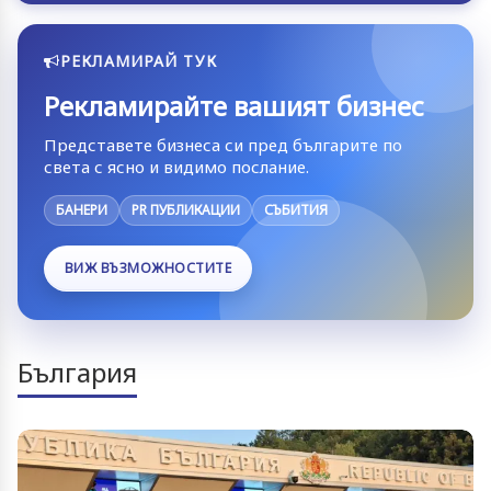
РЕКЛАМИРАЙ ТУК
Рекламирайте вашият бизнес
Представете бизнеса си пред българите по
света с ясно и видимо послание.
БАНЕРИ
PR ПУБЛИКАЦИИ
СЪБИТИЯ
ВИЖ ВЪЗМОЖНОСТИТЕ
България