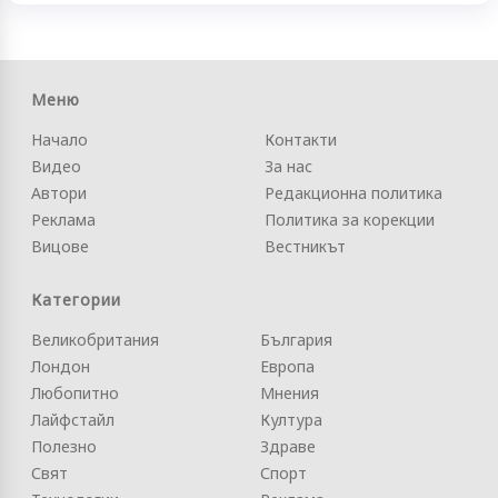
Меню
Начало
Контакти
Видео
За нас
Автори
Редакционна политика
Реклама
Политика за корекции
Вицове
Вестникът
Категории
Великобритания
България
Лондон
Европа
Любопитно
Мнения
Лайфстайл
Култура
Полезно
Здраве
Свят
Спорт