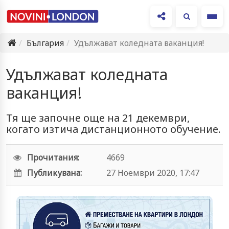
Ме
България
Удължават коледната ваканция!
Удължават коледната
ваканция!
Тя ще започне още на 21 декември,
когато изтича дистанционното обучение.
Прочитания:
4669
Публикувана:
27 Ноември 2020, 17:47