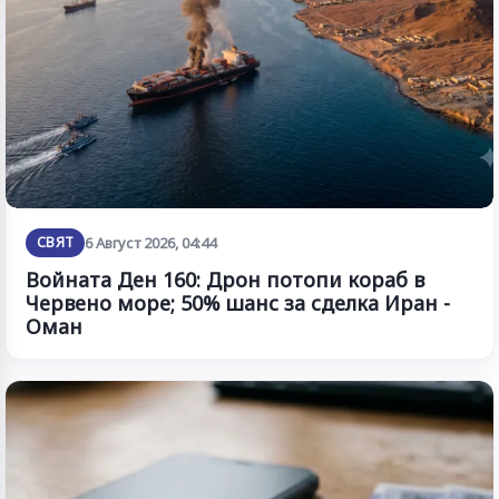
СВЯТ
6 Август 2026, 04:44
Войната Ден 160: Дрон потопи кораб в
Червено море; 50% шанс за сделка Иран -
Оман