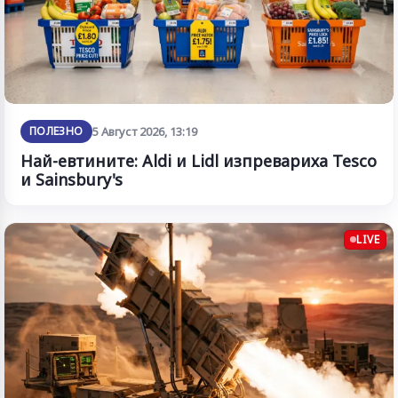
ПОЛЕЗНО
5 Август 2026, 13:19
Най-евтините: Aldi и Lidl изпревариха Tesco
и Sainsbury's
LIVE