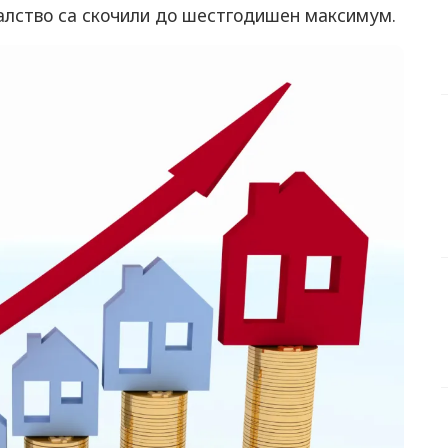
алство са скочили до шестгодишен максимум.