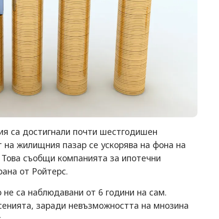
ия са достигнали почти шестгодишен
 на жилищния пазар се ускорява на фона на
. Това съобщи компанията за ипотечни
ана от Ройтерс.
 не са наблюдавани от 6 години на сам.
есенията, заради невъзможността на мнозина
.