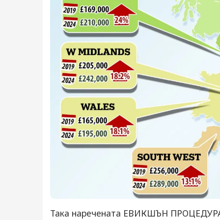
Така наречената ЕВИКШЪН ПРОЦЕДУРА в