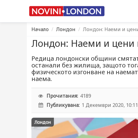
Начало
Лондон
Лондон: Наеми и цен
Лондон: Наеми и цени
Редица лондонски общини смятат,
останали без жилища, защото тог
физическото изгонване на наемат
наема.
Прочитания:
4189
Публикувана:
1 Декември 2020, 10:1
Лондон