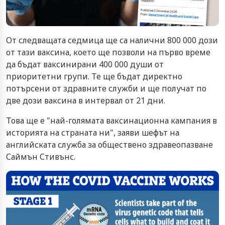
От следващата седмица ще са налични 800 000 дози
от тази ваксина, което ще позволи на първо време
да бъдат ваксинирани 400 000 души от
приоритетни групи. Те ще бъдат директно
потърсени от здравните служби и ще получат по
две дози ваксина в интервал от 21 дни.
Това ще е "най-голямата ваксинационна кампания в
историята на страната ни", заяви шефът на
английската служба за обществено здравеопазване
Саймън Стивънс.