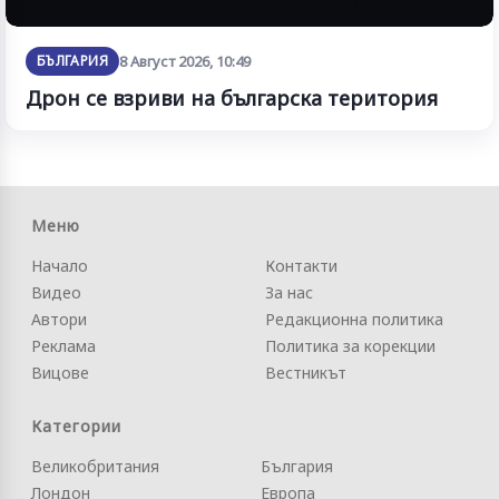
БЪЛГАРИЯ
8 Август 2026, 10:49
Дрон се взриви на българска територия
Меню
Начало
Контакти
Видео
За нас
Автори
Редакционна политика
Реклама
Политика за корекции
Вицове
Вестникът
Категории
Великобритания
България
Лондон
Европа