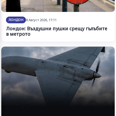
ЛОНДОН
8 Август 2026, 17:11
Лондон: Въздушни пушки срещу гълъбите
в метрото