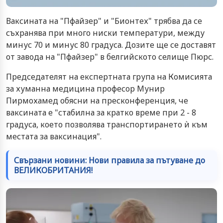
Ваксината на "Пфайзер" и "Бионтех" трябва да се
съхранява при много ниски температури, между
минус 70 и минус 80 градуса. Дозите ще се доставят
от завода на "Пфайзер" в белгийското селище Пюрс.
Председателят на експертната група на Комисията
за хуманна медицина професор Мунир
Пирмохамед обясни на пресконференция, че
ваксината е "стабилна за кратко време при 2 - 8
градуса, което позволява транспортирането ѝ към
местата за ваксинация".
Свързани новини: Нови правила за пътуване до
ВЕЛИКОБРИТАНИЯ!