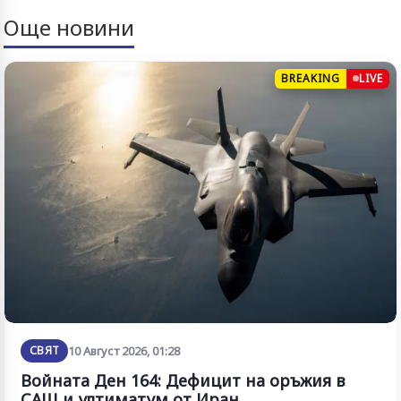
Още новини
BREAKING
LIVE
СВЯТ
10 Август 2026, 01:28
Войната Ден 164: Дефицит на оръжия в
САЩ и ултиматум от Иран