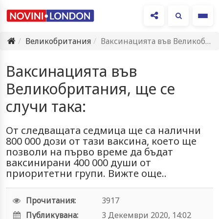
Ме
Великобритания
Ваксинацията във Великобритания, ще се случи така:
Ваксинацията във
Великобритания, ще се
случи така:
От следващата седмица ще са налични
800 000 дози от тази ваксина, което ще
позволи на първо време да бъдат
ваксинирани 400 000 души от
приоритетни групи. Вижте още..
Прочитания:
3917
Публикувана:
3 Декември 2020, 14:02