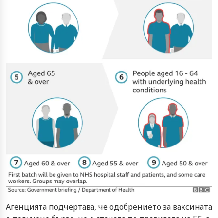
Агенцията подчертава, че одобрението за ваксината