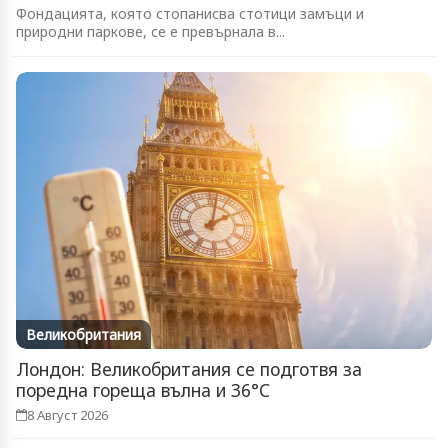
Фондацията, която стопанисва стотици замъци и
природни паркове, се е превърнала в...
Великобритания
Лондон: Великобритания се подготвя за
поредна гореща вълна и 36°C
8 Август 2026